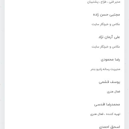
مدیر فنی ، طراح ، پشتیبان
مجتبی حسن زاده
عکاس و خبرنگار سایت
علی آرمان نژاد
عکاس و خبرنگار سایت
رضا محمودی
مدیریت رسانه رادیو بندر
یوسف قشمی
فعال هنری
محمدرضا اقدسی
تهیه کننده ، فعال هنری
اسحق احمدی