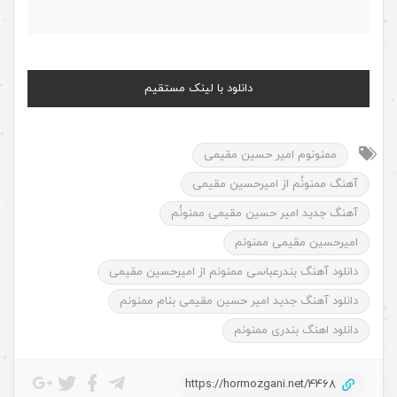
دانلود با لینک مستقیم
ممنونوم امیر حسین مقیمی
آهنگ ممنونُم از امیرحسین مقیمی
آهنگ جدید امیر حسین مقیمی ممنونُم
امیرحسین مقیمی ممنونم
دانلود آهنگ بندرعباسی ممنونم از امیرحسین مقیمی
دانلود آهنگ جدید امیر حسین مقیمی بنام ممنونم
دانلود اهنگ بندری ممنونم
https://hormozgani.net/4468