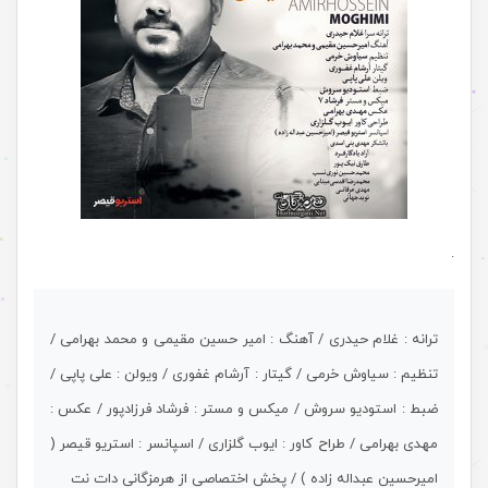
.
ترانه : غلام حیدری / آهنگ : امیر حسین مقیمی و محمد بهرامی /
تنظیم : سیاوش خرمی / گیتار : آرشام غفوری / ویولن : علی پاپی /
ضبط : استودیو سروش / میکس و مستر : فرشاد فرزادپور / عکس :
مهدی بهرامی / طراح کاور : ایوب گلزاری / اسپانسر : استریو قیصر (
امیرحسین عبداله زاده ) / پخش اختصاصی از هرمزگانی دات نت