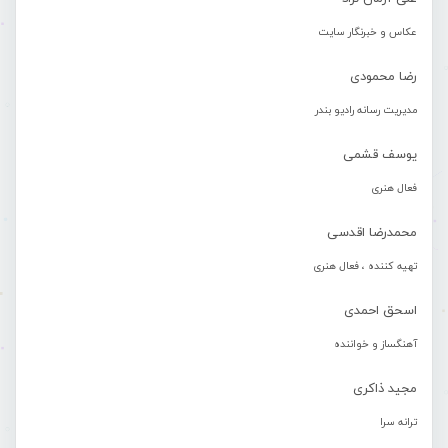
عکاس و خبرنگار سایت
رضا محمودی
مدیریت رسانه رادیو بندر
یوسف قشمی
فعال هنری
محمدرضا اقدسی
تهیه کننده ، فعال هنری
اسحق احمدی
آهنگساز و خواننده
مجید ذاکری
ترانه سرا