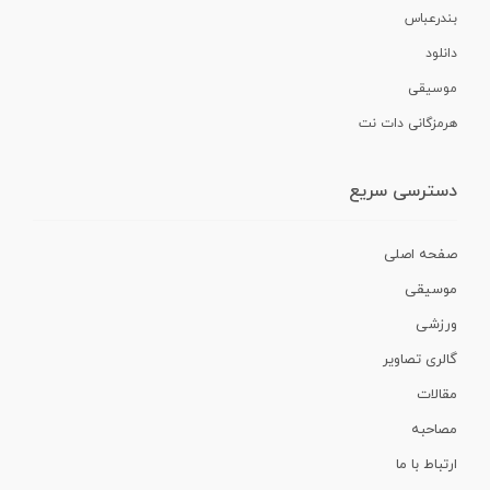
بندرعباس
دانلود
موسیقی
هرمزگانی دات نت
دسترسی سریع
صفحه اصلی
موسیقی
ورزشی
گالری تصاویر
مقالات
مصاحبه
ارتباط با ما