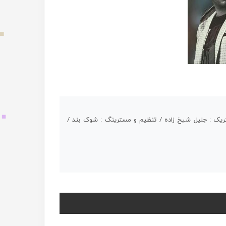
لکتریک : جلیل شیخ زاده / تنظیم و مسترینگ : شوک بند /