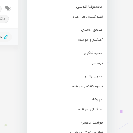
محمدرضا اقدسی
تهیه کننده ، فعال هنری
دانل
اسحق احمدی
18
آهنگساز و خواننده
مجید ذاکری
ترانه سرا
معین راهبر
تنظیم کننده و خواننده
مهرشاد
آهنگساز و خواننده
فرشید ادهمی
نوازنده ، آهنگساز ، خواننده