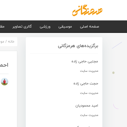
صفحه اصلی
موسیقی
ورزشی
گالری تصاویر
مقا
خانه
/
مو
برگزیده‌های هرمزگانی
مجتبی حاجی زاده
احمد
مدیریت سایت
م
حجت حاجی زاده
مدیریت سایت
امید محمودیان
مدیریت سایت