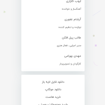
ایوب گلزاری
آهنگساز و خواننده
آرشام غفوری
نوازنده و تنظیم کننده
طالب پیل افکن
مدیر اجرایی ، فعال هنری
مهدی بهرامی
کارگردان و تصویربردار
دانلود فایل لایه باز
دانلود موکاپ
خرید هاست
خرید محصولات پوستی