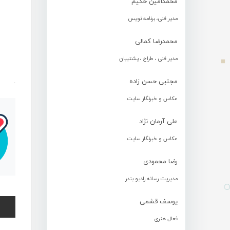
محمدامین حکیم
مدیر فنی، برنامه نویس
محمدرضا کمالی
مدیر فنی ، طراح ، پشتیبان
مجتبی حسن زاده
.
عکاس و خبرنگار سایت
علی آرمان نژاد
عکاس و خبرنگار سایت
رضا محمودی
مدیریت رسانه رادیو بندر
یوسف قشمی
فعال هنری