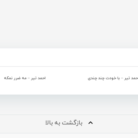
حمد تیر – با خودت چند چندی
احمد تیر – مه ضرر نمکه
بازگشت به بالا