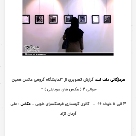
هرمزگانی دات نت
، گزارش تصویری از “نمایشگاه گروهی عکس همین
حوالی ۲ ( عکس های موبایلی ) ”
۳ الی ۵ خرداد ۹۶ – گالری گرمساری فرهنگسرای طوبی –
عکاس
: علی
آرمان نژاد