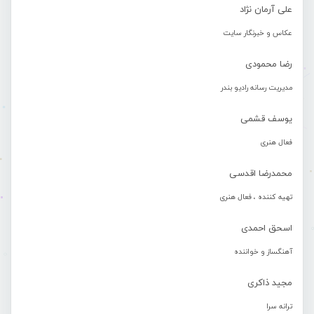
علی آرمان نژاد
عکاس و خبرنگار سایت
رضا محمودی
مدیریت رسانه رادیو بندر
یوسف قشمی
فعال هنری
محمدرضا اقدسی
تهیه کننده ، فعال هنری
اسحق احمدی
آهنگساز و خواننده
مجید ذاکری
ترانه سرا