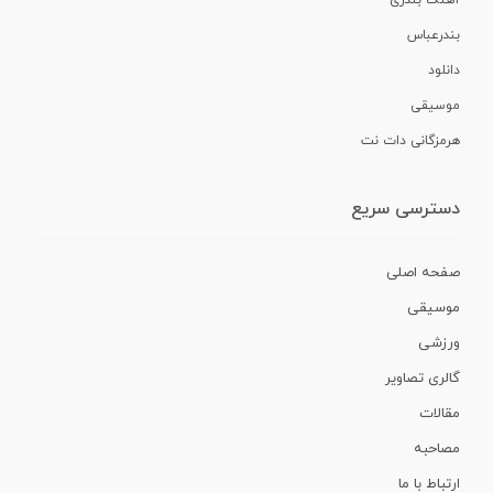
آهنگ بندری
بندرعباس
دانلود
موسیقی
هرمزگانی دات نت
دسترسی سریع
صفحه اصلی
موسیقی
ورزشی
گالری تصاویر
مقالات
مصاحبه
ارتباط با ما