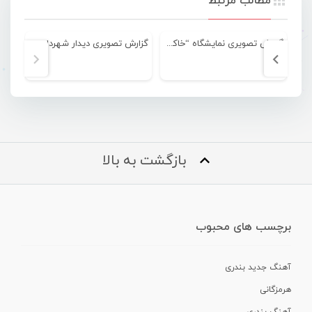
مطالب مرتبط
گزارش تصویری نمایشگاه “خاکستر خیال”
گزارش تصویری دیدار شهرداری بندرعباس و بیمارستان قلب شیراز
بازگشت به بالا
برچسب های محبوب
آهنگ جدید بندری
هرمزگانی