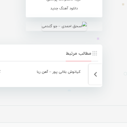
دانلود آهنگ جدید
مطالب مرتبط
کیانوش بلالی پور – آهن ربا
ک