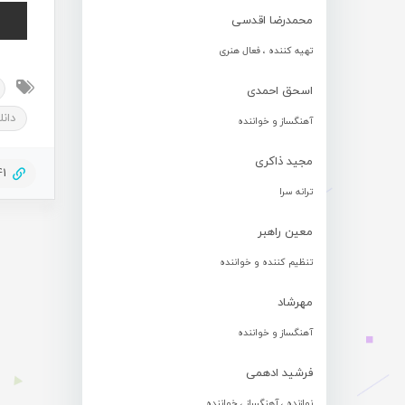
محمدرضا اقدسی
تهیه کننده ، فعال هنری
اسحق احمدی
دان
آهنگساز و خواننده
مجید ذاکری
41
ترانه سرا
معین راهبر
تنظیم کننده و خواننده
مهرشاد
آهنگساز و خواننده
فرشید ادهمی
نوازنده ، آهنگساز ، خواننده