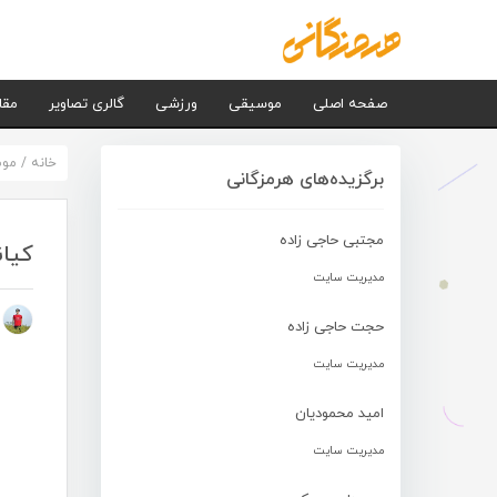
صفحه اصلی
موسیقی
ورزشی
گالری تصاویر
مقا
خانه
/
مو
برگزیده‌های هرمزگانی
مجتبی حاجی زاده
کیان
مدیریت سایت
م
حجت حاجی زاده
مدیریت سایت
امید محمودیان
مدیریت سایت