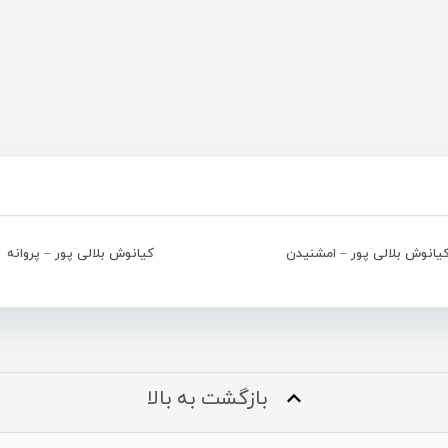
یانوش بلالی پور – امشنیدن
کیانوش بلالی پور – پروانه
بازگشت به بالا