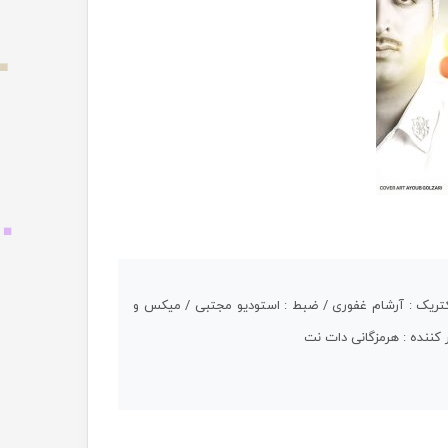
الکتریک : آرشام غفوری / ضبط : استودیو مجتبی / میکس و
 کننده : هرمزگانی دات نت