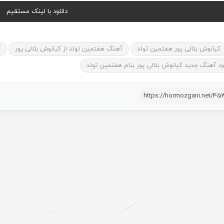
دانلود با لینک مستقیم
کیانوش بلالی پور هفتمین تولد
آهنگ هفتمین تولد از کیانوش بلالی پور
آ
لود آهنگ جدید کیانوش بلالی پور بنام هفتمین تولد
https://hormozgani.net/45