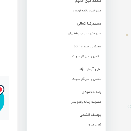
محمدامین حکیم
مدیر فنی، برنامه نویس
محمدرضا کمالی
مدیر فنی ، طراح ، پشتیبان
مجتبی حسن زاده
عکاس و خبرنگار سایت
.
علی آرمان نژاد
عکاس و خبرنگار سایت
رضا محمودی
مدیریت رسانه رادیو بندر
یوسف قشمی
فعال هنری