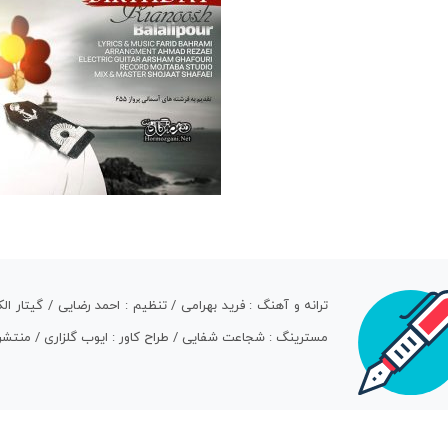
ترانه و آهنگ : فرید بهرامی / تنظیم : احمد رضایی / گیتار 
مسترینگ : شجاعت شفایی / طراح کاور : ایوب گلزاری / منتشر