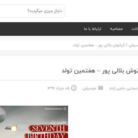
لات
مصاحبه
ارتباط با ما
سیقی
/
کیانوش بلالی پور – هفتمین تولد
وش بلالی پور – هفتمین تولد
جتبی حاجی زاده
موسیقی
۰۵ خرداد ۱۳۹۶