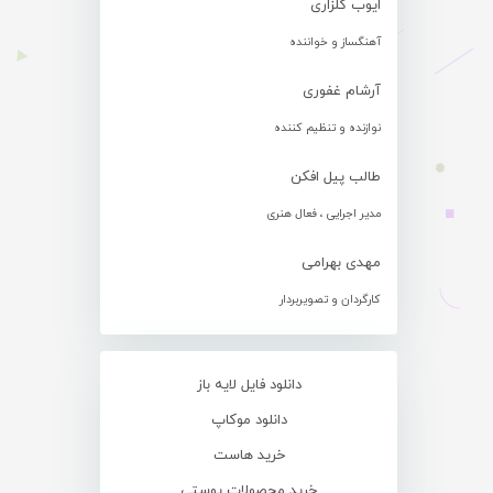
ایوب گلزاری
آهنگساز و خواننده
آرشام غفوری
نوازنده و تنظیم کننده
طالب پیل افکن
مدیر اجرایی ، فعال هنری
مهدی بهرامی
کارگردان و تصویربردار
دانلود فایل لایه باز
دانلود موکاپ
خرید هاست
خرید محصولات پوستی