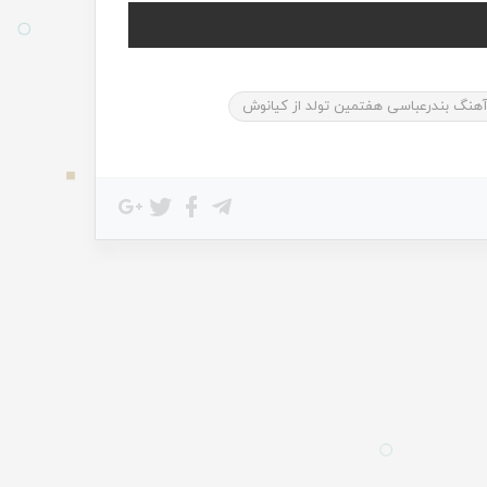
هنگ بندرعباسی هفتمین تولد از کیانوش