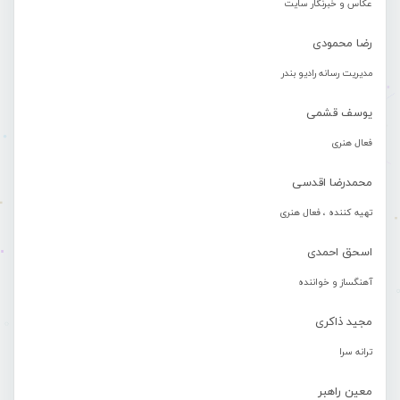
عکاس و خبرنگار سایت
رضا محمودی
مدیریت رسانه رادیو بندر
یوسف قشمی
فعال هنری
محمدرضا اقدسی
تهیه کننده ، فعال هنری
اسحق احمدی
آهنگساز و خواننده
مجید ذاکری
ترانه سرا
معین راهبر