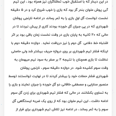
در این دیدار که با استقبال خوب تماشاگران نیز همراه بود ، این تیم
آبی پوش ملوان بندر گز بود که بازی را خوب شروع کرد و در ۵ دقیقه
نخست توانست گل اول بازی را به ثمر رساند، در ادامه نارنجی پوشان
شهرداری که در پی جبران گل خورده بودند کاری از پیش نبردند تا در
حالی که ۲۰ ثانیه به پایان بازی در وقت نخست زمان باقی بود بر اثر
اشتباه خط دفاعی گل دوم را نیز دریافت نماید . دوازده دقیقه دوم با
اینکه فشار تیم شهرداری بر روی دروازه حریف بیشتر شد ولی حاصلی
نداشت تا بازی همچنان با نتیجه ۲ بر صفر به سود نیم میهمان به
وقت سوم کشیده شود. در دوازده دقیقه سوم ، نارنجی پوشان
شهرداری فشار حملات خود را بیشتر کردند تا در نهایت توانستند توسط
منصور مدارایی و مصطفی خاقانی دو گل خورده را جبران نمایند و بازی را
به تساوی بکشانند، در حالی که فشار تیم شهرداری برای زدن گل سوم
ادامه داشت ، این تیم ملوان بود که از روی یک ضربه ایستگاهی گل
سوم را به ثمر رساند ، در ادامه نیز تلاش تیم شهرداری برای فرار از