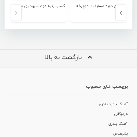
دومین دوره مسابقات دوچرخه سواری کوهستان بندرعباس
کسب رتبه دوم شهرداری در مرحله نخست رقابتهای لیگ برتر فوتبال ساحلی
بازگشت به بالا
برچسب های محبوب
آهنگ جدید بندری
هرمزگانی
آهنگ بندری
بندرعباس