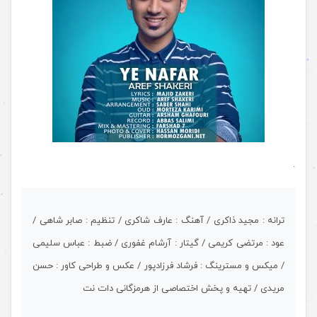
.
ترانه : مجید ذاکری / آهنگ : عارف شاکری / تنظیم : صابر شاهی /
عود : مرتضی کریمی / گیتار : آرشام غفوری / ضبط : عباس سلیمی
/ میکس و مسترینگ : فرشاد فرزادپور / عکس و طراحی کاور : حسن
مریدی / تهیه و پخش اختصاصی از هرمزگانی دات نت