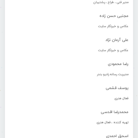
مدیر فنی ، طراح ، پشتیبان
مجتبی حسن زاده
عکاس و خبرنگار سایت
علی آرمان نژاد
عکاس و خبرنگار سایت
رضا محمودی
مدیریت رسانه رادیو بندر
یوسف قشمی
فعال هنری
محمدرضا اقدسی
تهیه کننده ، فعال هنری
اسحق احمدی