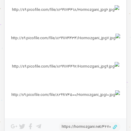
https://hormozgani.net/4670