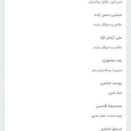
مدیر فنی ، طراح ، پشتیبان
مجتبی حسن زاده
عکاس و خبرنگار سایت
علی آرمان نژاد
عکاس و خبرنگار سایت
رضا محمودی
مدیریت رسانه رادیو بندر
یوسف قشمی
فعال هنری
محمدرضا اقدسی
تهیه کننده ، فعال هنری
اسحق احمدی