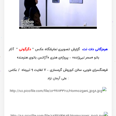
هرمزگانی دات نت
، گزارش تصویری
نمایشگاه
عکس‌ ”
دگرگونی
” آثار
بانو «
سحر نبی‌زاده
» – پروژەی هنری «آژانس بانوی هنرمند»
فرهنگسرای طوبی، سالن کوروش گرمساری – ۷ لغایت ۹ تیرماه /
عکاس
: علی آرمان نزاد