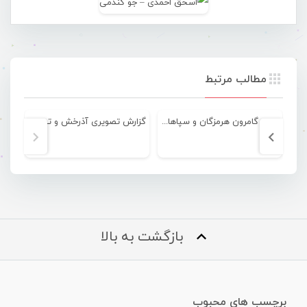
مطالب مرتبط
دیدار گامرون هرمزگان و سپاهان ایذه + تصویری
گزارش تصویری آذرخش و توسعه الوند
بازگشت به بالا
برچسب های محبوب