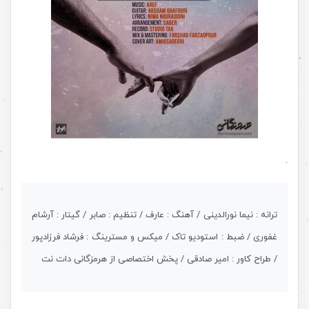
.
ترانه : نیما نورالدینی / آهنگ : عارف / تنظیم : صابر / گیتار : آرشام
غفوری / ضبط : استودیو تاک / میکس و مسترینگ : فرشاد فرزادپور
/ طراح کاور : امیر صادقی / پخش اختصاصی از هرمزگانی دات نت