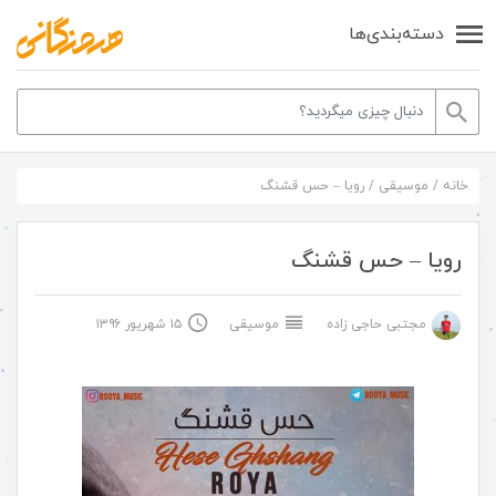
دسته‌بندی‌ها
خانه
/
موسیقی
/
رویا – حس قشنگ
رویا – حس قشنگ
مجتبی حاجی زاده
موسیقی
۱۵ شهریور ۱۳۹۶