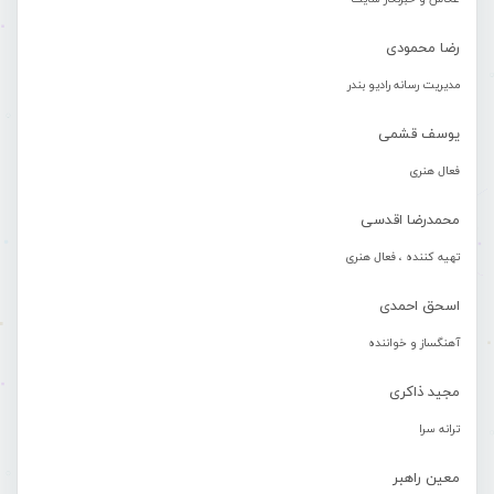
رضا محمودی
مدیریت رسانه رادیو بندر
یوسف قشمی
فعال هنری
محمدرضا اقدسی
تهیه کننده ، فعال هنری
اسحق احمدی
آهنگساز و خواننده
مجید ذاکری
ترانه سرا
معین راهبر