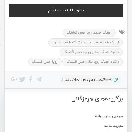
دانلود با لینک مستقیم
آهنگ جدید رویا حس قشنگ
اهنگ بندرعباسی حس قشنگ با صدای رویا
دانلود اهنگ بندری رویا حس قشنگ
دانلود اهنگ رویا بنام حس قشنگ
رویا حس قشنگ
https://hormozgani.net/4809
برگزیده‌های هرمزگانی
مجتبی حاجی زاده
مدیریت سایت