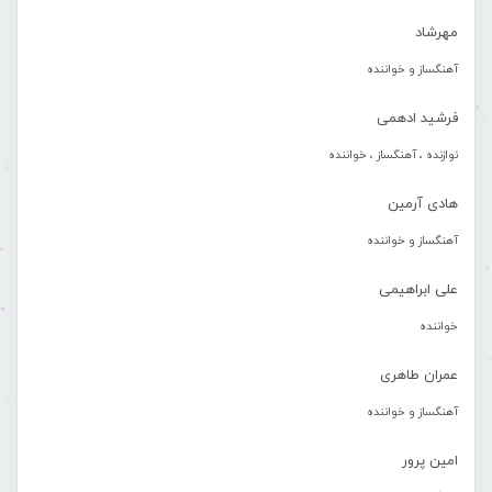
مهرشاد
آهنگساز و خواننده
فرشید ادهمی
نوازنده ، آهنگساز ، خواننده
هادی آرمین
آهنگساز و خواننده
علی ابراهیمی
خواننده
عمران طاهری
آهنگساز و خواننده
امین پرور