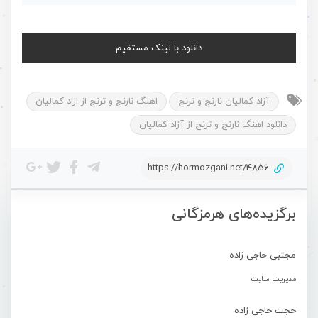
دانلود با لینک مستقیم
آزاد کمالیان نارنج و ترنج
اهنگ نارنج و ترنج از ازاد کمالیان
دانلود اهنگ نارنج و ترنج از آزاد کمالیان
https://hormozgani.net/4856
برگزیده‌های هرمزگانی
مجتبی حاجی زاده
مدیریت سایت
حجت حاجی زاده