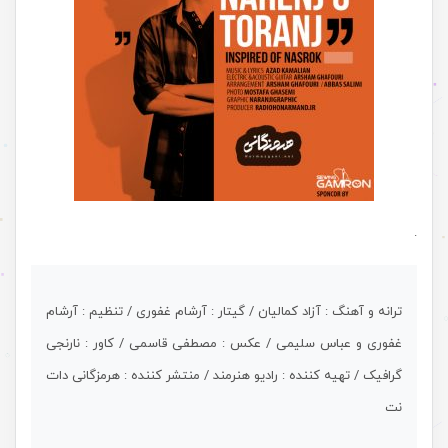
.
ترانه و آهنگ : آزاد کمالیان / گیتار : آرشام غفوری / تنظیم : آرشام
غفوری و عباس سلیمی / عکس : مصطفی قاسمی / کاور : نارنجی
گرافیک / تهیه کننده : رادیو هنرمند / منتشر کننده : هرمزگانی دات
نت