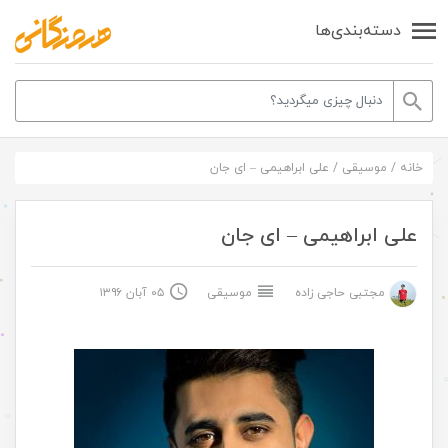
دسته‌بندی‌ها
خانه
/
موسیقی
/
علی ابراهیمی – ای جان
علی ابراهیمی – ای جان
مجتبی حاجی زاده
موسیقی
۰۵ آبان ۱۳۹۶