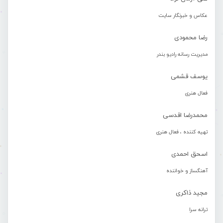
عکاس و خبرنگار سایت
رضا محمودی
مدیریت رسانه رادیو بندر
یوسف قشمی
فعال هنری
محمدرضا اقدسی
تهیه کننده ، فعال هنری
اسحق احمدی
آهنگساز و خواننده
مجید ذاکری
ترانه سرا