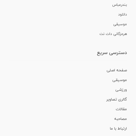
بندرعباس
دانلود
موسیقی
هرمزگانی دات نت
دسترسی سریع
صفحه اصلی
موسیقی
ورزشی
گالری تصاویر
مقالات
مصاحبه
ارتباط با ما