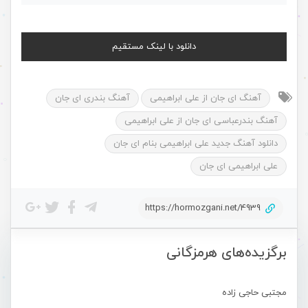
دانلود با لینک مستقیم
آهنگ ای جان از علی ابراهیمی
آهنگ بندری ای جان
آهنگ بندرعباسی ای جان از علی ابراهیمی
دانلود آهنگ جدید علی ابراهیمی بنام ای جان
علی ابراهیمی ای جان
https://hormozgani.net/4939
برگزیده‌های هرمزگانی
مجتبی حاجی زاده