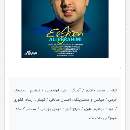
.
ترانه : مجید ذاکری / آهنگ : علی ابراهیمی / تنظیم : سیاوش
خرمی / میکس و مسترینگ : احسان صادقی / گیتار : آرشام غفوری
/ عود : ابراهیم علوی / طراح کاور : مهدی بهرامی / منتشر کننده :
هرمزگانی دات نت