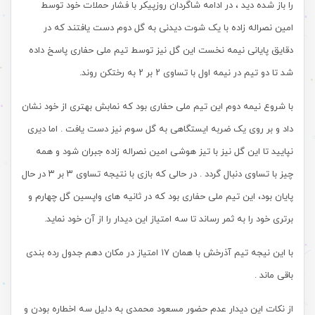
را باز شده دید ، در ادامه شاگردان روزپیکر با فشار حملات خود توسط
امین نصراله زاده با یک شوت دیدنی به گل دوم دست یافتند که در
دقایق پایانی نیمه نخست این گل نیز توسط تیم ملی حفاری پاسخ داده
شد تا دو تیم در نیمه اول با تساوی ۲ بر ۲ به رختکن روند.
با شروع نیمه دوم این تیم ملی حفاری بود که نمابش بهتری از خود نشان
داد و بر روی یک ضربه ایستگاهی به گل سوم نیز دست یافت . اما دیری
نپایید تا این گل نیز با تیز هوشی امین نصراله زاده جبران شود و همه
چیز با تساوی دنبال گردد . در حالی که بازی با نتیجه تساوی ۳ بر ۳ در حال
پایان بود، این تیم ملی حفاری بود که در ثانیه های واپسین گل چهارم و
برتری خود را به ثمر رساند تا سه امتیاز این دیدار را از آن خود نماید.
با این نیجه تیم آذرخش با همان ۱۷ امتیاز در مکان دهم جدول رده بندی
باقی ماند .
از نکات این دیدار عدم حضور مسعود محمدی به دلیل سه اخطاره بودن و