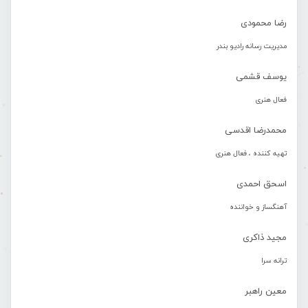
رضا محمودی
مدیریت رسانه رادیو بندر
یوسف قشمی
فعال هنری
محمدرضا اقدسی
تهیه کننده ، فعال هنری
اسحق احمدی
آهنگساز و خواننده
مجید ذاکری
ترانه سرا
معین راهبر