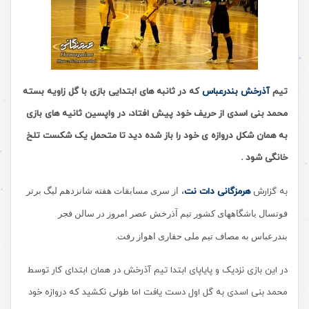
تیم
آذرخش بندرعباس
که در ثانبه های ابتدایی بازی با گل زاویه بسته
محمد بنی اسدی از حریف خود پیش افتاد، در واپسین ثانیه های بازی
به همان شکل دروازه ی خود را باز شده دید تا متحمل یک شکست تلخ
خانگی شود .
به گزارش
هرمزگانی دات نت
،
از سری مسابقات هفته شانزدهم لیگ برتر
فوتسال باشگاههای کشور تیم‌ آذرخش عصر امروز
در سالن فجر
بندرعباس به مصاف تیم
ملی حفاری اهواز رفت.
در این بازی نزدیک و پایاپای ابتدا تیم آذرخش در همان ابتدای کار توسط
محمد بنی اسدی به گل اول دست یافت اما طولی نکشید که دروازه خود