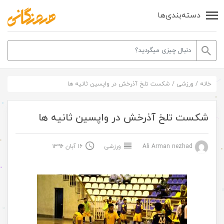
دسته‌بندی‌ها
خانه
/
ورزشی
/
شکست تلخ آذرخش در واپسین ثانیه ها
شکست تلخ آذرخش در واپسین ثانیه ها
Ali Arman nezhad
ورزشی
۱۶ آبان ۱۳۹۶