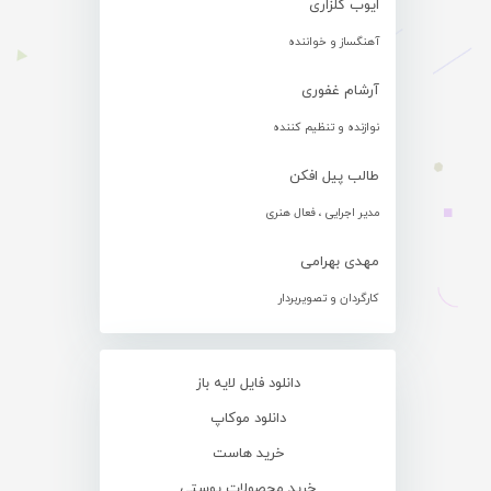
ایوب گلزاری
آهنگساز و خواننده
آرشام غفوری
نوازنده و تنظیم کننده
طالب پیل افکن
مدیر اجرایی ، فعال هنری
مهدی بهرامی
کارگردان و تصویربردار
دانلود فایل لایه باز
دانلود موکاپ
خرید هاست
خرید محصولات پوستی