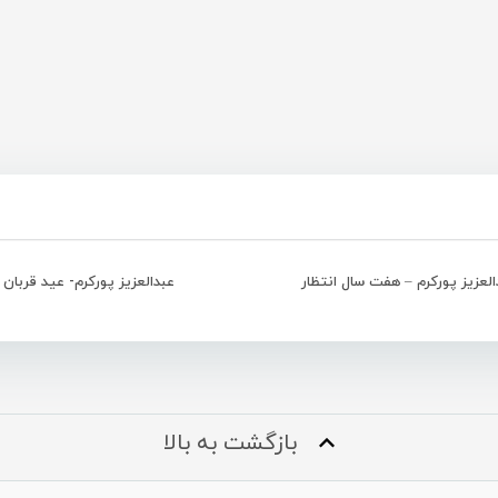
العزیز پورکرم – هفت سال انتظار
عبدالعزیز پورکرم- عید قربان
بازگشت به بالا