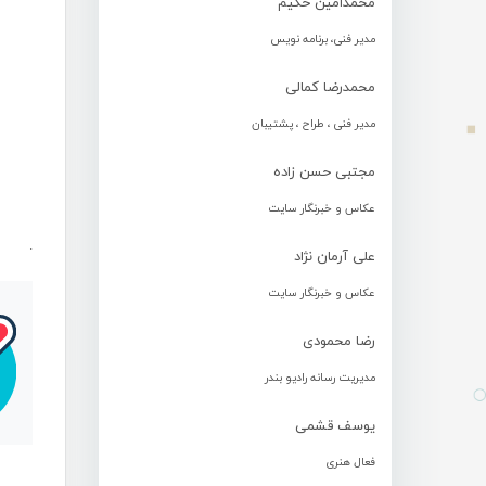
محمدامین حکیم
مدیر فنی، برنامه نویس
محمدرضا کمالی
مدیر فنی ، طراح ، پشتیبان
مجتبی حسن زاده
عکاس و خبرنگار سایت
.
علی آرمان نژاد
عکاس و خبرنگار سایت
رضا محمودی
مدیریت رسانه رادیو بندر
یوسف قشمی
فعال هنری