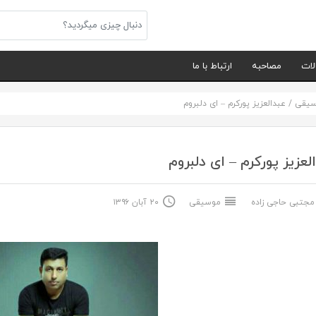
لات
مصاحبه
ارتباط با ما
سیقی
/
عبدالعزیز پورکرم – ای دلبروم
لعزیز پورکرم – ای دلبروم
جتبی حاجی زاده
موسیقی
۲۰ آبان ۱۳۹۶