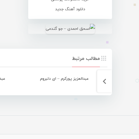
دانلود آهنگ جدید
مطالب مرتبط
عبدالعزیز پورکرم – ای دلبروم
عبد