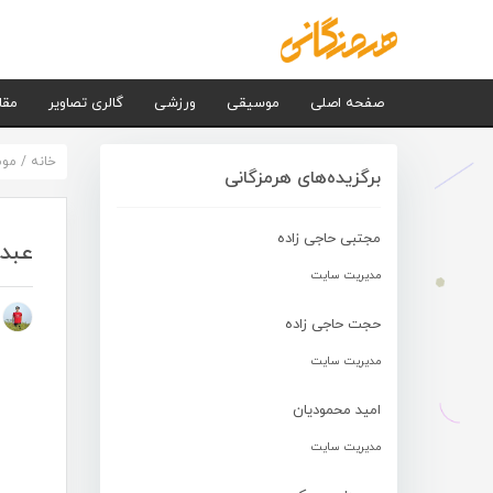
صفحه اصلی
موسیقی
ورزشی
گالری تصاویر
مقا
خانه
/
مو
برگزیده‌های هرمزگانی
مجتبی حاجی زاده
عبدا
مدیریت سایت
م
حجت حاجی زاده
مدیریت سایت
امید محمودیان
مدیریت سایت