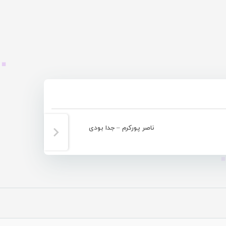
ناصر پورکرم – جدا بودی
مجتبی