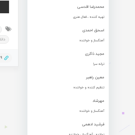
محمدرضا اقدسی
تهیه کننده ، فعال هنری
اسحق احمدی
دان
آهنگساز و خواننده
مجید ذاکری
89
ترانه سرا
معین راهبر
تنظیم کننده و خواننده
مهرشاد
آهنگساز و خواننده
فرشید ادهمی
نوازنده ، آهنگساز ، خواننده