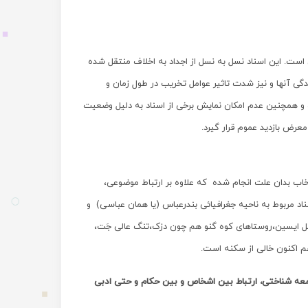
 است. این اسناد نسل به نسل از اجداد به اخلاف منتقل شده
گی آنها و نیز شدت تاثیر عوامل تخریب در طول زمان و
ه و همچنین عدم امکان نمایش برخی از اسناد به دلیل وضعیت
عرض بازدید عموم قرار گیرد.
اب بدان علت انجام شده که علاوه بر ارتباط موضوعی،
د مربوط به ناحیه جغرافیائی بندرعباس (یا همان عباسی) و
اتل ایسین،روستاهای کوه گنو هم چون دزک،تنگ عالی جَت،
هم اکنون خالی از سکنه است.
امعه شناختی، ارتباط بین اشخاص و بین حکام و حتی ادبی