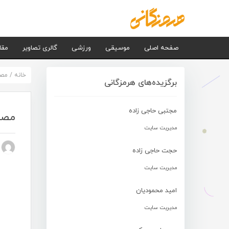
صفحه اصلی
موسیقی
ورزشی
گالری تصاویر
مقا
خانه
/
مصا
برگزیده‌های هرمزگانی
مجتبی حاجی زاده
مصاحبه ۲ – 
مدیریت سایت
n nezhad
حجت حاجی زاده
مدیریت سایت
امید محمودیان
مدیریت سایت