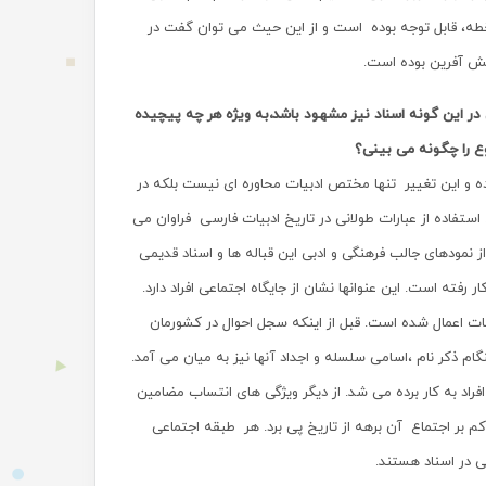
 خطه، قابل توجه بوده است و از این حیث می توان گفت در
قش آفرین بوده است.
 در این گونه اسناد نیز مشهود باشد،به ویژه هر چه پیچیده
ع را چگونه می بینی؟
ه و این تغییر تنها مختص ادبیات محاوره ای نیست بلکه در
استفاده از عبارات طولانی در تاریخ ادبیات فارسی فراوان می
از نمودهای جالب فرهنگی و ادبی این قباله ها و اسناد قدیمی
رفته است. این عنوانها نشان از جایگاه اجتماعی افراد دارد.
یفات اعمال شده است. قبل از اینکه سجل احوال در کشورمان
گام ذکر نام ،اسامی سلسله و اجداد آنها نیز به میان می آمد.
راد به کار برده می شد. از دیگر ویژگی های انتساب مضامین
م بر اجتماع آن برهه از تاریخ پی برد. هر طبقه اجتماعی
بی در اسناد هستند.