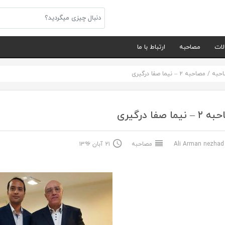
لات
مصاحبه
ارتباط با ما
حبه
/
مصاحبه ۲ – نیما صفا درگیری
نیما صفا درگیری
Ali Arma
مصاحبه
۲۱ آبان ۱۳۹۶