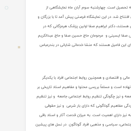
به تحصیل است. چهارشنبه سوم آبان ماه نمایشگاهی از
فتتاح شد. در این نمایشگاه فرصتی پیش آمد تا با بزرگان و
 هستند، دکتر ابراهیم صفا اولین پزشک هرمزگانی که در
س صفا ایسینی و مرحومان حاج حسین صفا و حاج عبدالکریم
 این فامیل هستند که منشا خدماتی شایانی در بندرعباس
مالی و اقتصادی و همچنین روابط اجتماعی افراد با یکدیگر
اده است و مسلماً بررسی محتوا و مفاهیم اسناد تاریخی بر
امعه و نیز چگونگی تنظیم روابط اجتماعی جامعه و نیز تنظیم
ردگی مفاهیم گوناگونی که دارای بار شرعی و نیز حقوقی
 نیز دارای اهمیت است. به میزان قدمت آثار و اسناد باقی
جتماعی، سیاسی و مذهبی افراد گوناگون در نسل های پیشین