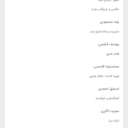
عکاس و خبرنگار سایت
رضا محمودی
مدیریت رسانه رادیو بندر
یوسف قشمی
فعال هنری
محمدرضا اقدسی
تهیه کننده ، فعال هنری
اسحق احمدی
آهنگساز و خواننده
مجید ذاکری
ترانه سرا