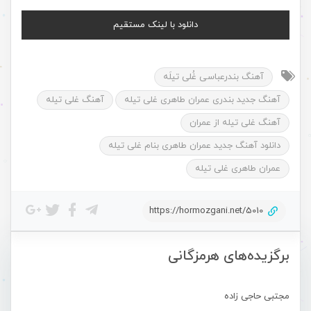
دانلود با لینک مستقیم
آهنگ بندرعباسی غُلی تیلَه
آهنگ جدید بندری عمران طاهری غلی تیله
آهنگ غلی تیله
آهنگ غلی تیله از عمران
دانلود آهنگ جدید عمران طاهری بنام غلی تیله
عمران طاهری غلی تیله
https://hormozgani.net/5010
برگزیده‌های هرمزگانی
مجتبی حاجی زاده