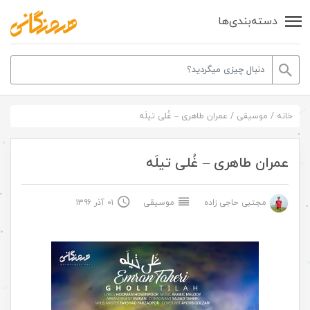
دسته‌بندی‌ها
خانه
/
موسیقی
/
عمران طاهری – غُلی تیلَه
عمران طاهری – غُلی تیلَه
مجتبی حاجی زاده
موسیقی
۰۱ آذر ۱۳۹۶