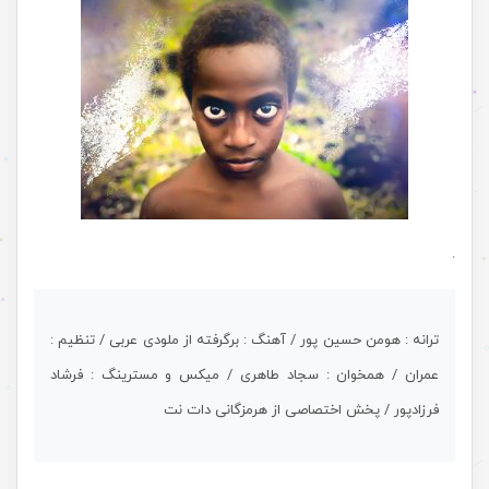
.
ترانه : هومن حسین پور / آهنگ : برگرفته از ملودی عربی / تنظیم :
عمران / همخوان : سجاد طاهری / میکس و مسترینگ : فرشاد
فرزادپور / پخش اختصاصی از هرمزگانی دات نت