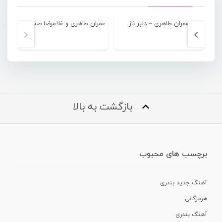
عمران طاهری – دلبر ناز
عمران طاهری و غلامرضا صنعتگر – چتر
بازگشت به بالا
برچسب های محبوب
آهنگ جدید بندری
هرمزگانی
آهنگ بندری