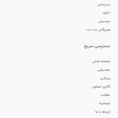
بندرعباس
دانلود
موسیقی
هرمزگانی دات نت
دسترسی سریع
صفحه اصلی
موسیقی
ورزشی
گالری تصاویر
مقالات
مصاحبه
ارتباط با ما