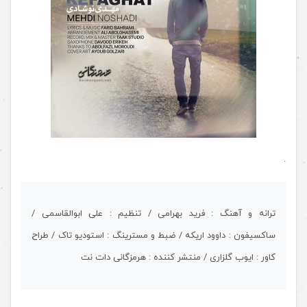
.
ترانه و آهنگ : فرید بهرامی / تنظیم : علی ابوالقاسمی /
ساکسیفون : داوود اریکه / ضبط و مسترینگ : استودیو تاک / طراح
کاور : ایوب گلزاری / منتشر کننده : هرمزگانی دات نت