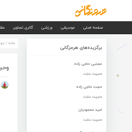
صفحه اصلی
موسیقی
ورزشی
گالری تصاویر
مقا
خانه
/
مو
برگزیده‌های هرمزگانی
مجتبی حاجی زاده
وحید
مدیریت سایت
م
حجت حاجی زاده
مدیریت سایت
امید محمودیان
مدیریت سایت