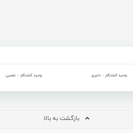
وحید کشتکار – دلبری
وحید کشتکار – نفسی
بازگشت به بالا