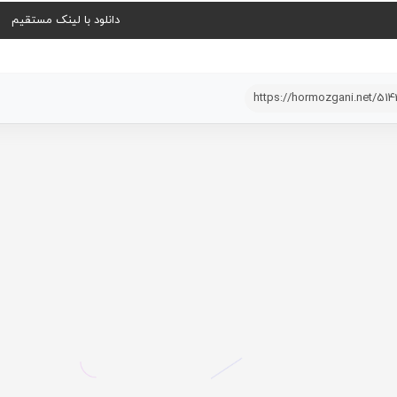
دانلود با لینک مستقیم
https://hormozgani.net/51