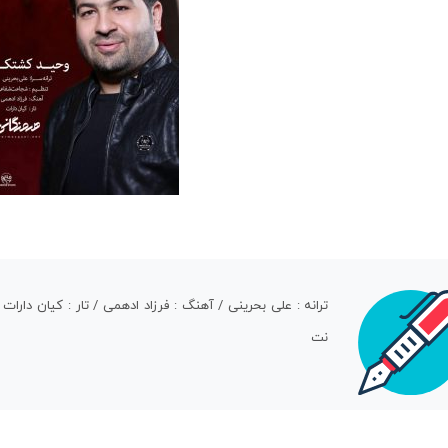
ترانه : علی بحرینی / آهنگ : فرزاد ادهمی / تار : کیان دار
نت