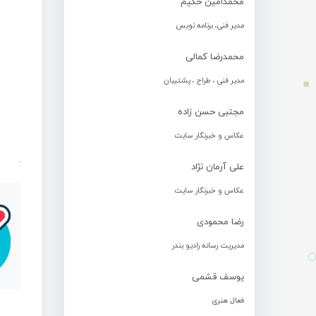
محمدامین حکیم
مدیر فنی، برنامه نویس
محمدرضا کمالی
مدیر فنی ، طراح ، پشتیبان
مجتبی حسن زاده
عکاس و خبرنگار سایت
.
علی آرمان نژاد
عکاس و خبرنگار سایت
رضا محمودی
مدیریت رسانه رادیو بندر
یوسف قشمی
فعال هنری