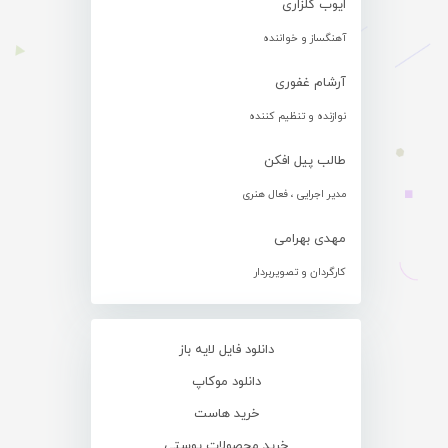
ایوب گلزاری
آهنگساز و خواننده
آرشام غفوری
نوازنده و تنظیم کننده
طالب پیل افکن
مدیر اجرایی ، فعال هنری
مهدی بهرامی
کارگردان و تصویربردار
دانلود فایل لایه باز
دانلود موکاپ
خرید هاست
خرید محصولات پوستی