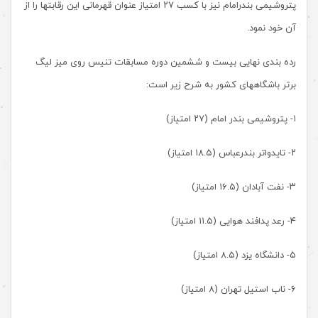
پتروشیمی بندرامام نیز با کسب ۲۷ امتیاز عنوان قهرمانی این رقابتها را از
آن خود نمود.
رده بندی نهایی بیست و ششمین دوره مسابقات تنیس روی میز لیگ
برتر باشگاههای کشور به شرح زیر است:
۱- پتروشیمی بندر امام (۲۷ امتیاز)
۲- تایدواتر بندرعباس (۱۸.۵ امتیاز)
۳- نفت آبادان (۱۶.۵ امتیاز)
۴- رعد پدافند هوایی (۱۱.۵ امتیاز)
۵- دانشگاه یزد (۸.۵ امتیاز)
۶- ناب استیل تهران (۸ امتیاز)