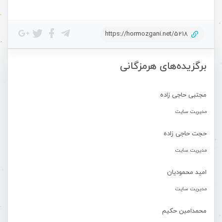
https://hormozgani.net/5218
برگزیده‌های هرمزگانی
مجتبی حاجی زاده
مدیریت سایت
حجت حاجی زاده
مدیریت سایت
امید محمودیان
مدیریت سایت
محمدامین حکیم