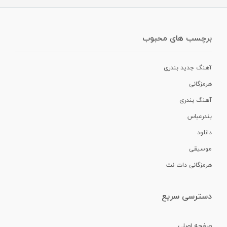
برچسب های محبوب
آهنگ جدید بندری
هرمزگانی
آهنگ بندری
بندرعباس
دانلود
موسیقی
هرمزگانی دات نت
دسترسی سریع
صفحه اصلی