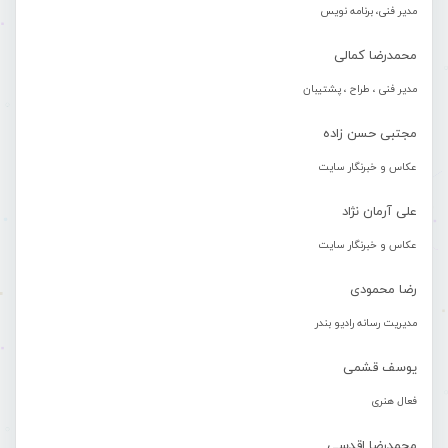
مدیر فنی، برنامه نویس
محمدرضا کمالی
مدیر فنی ، طراح ، پشتیبان
مجتبی حسن زاده
عکاس و خبرنگار سایت
علی آرمان نژاد
عکاس و خبرنگار سایت
رضا محمودی
مدیریت رسانه رادیو بندر
یوسف قشمی
فعال هنری
محمدرضا اقدسی