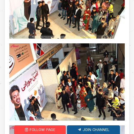
FOLLOW PAGE
JOIN CHANNEL