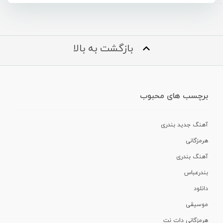
بازگشت به بالا
برچسب های محبوب
آهنگ جدید بندری
هرمزگانی
آهنگ بندری
بندرعباس
دانلود
موسیقی
هرمزگانی دات نت