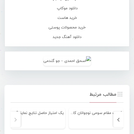
دانلود موکاپ
خرید هاست
خرید محصولات پوستی
دانلود آهنگ جدید
مطالب مرتبط
کسب مقام سومی نوجوانان کاناپولو “باغ شهر فین” در مسابقات کشوری
یک امتیاز حاصل نتایج نمایندگان استان در هفته نخست لیگ دسته یک فوتسال