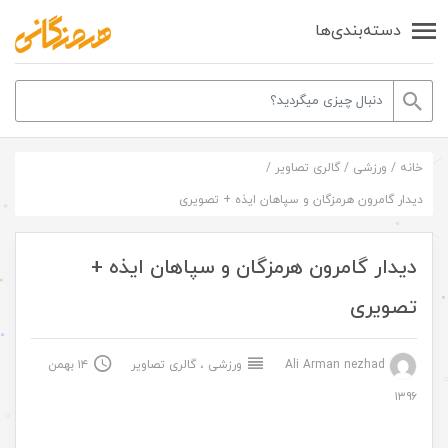
دسته‌بندی‌ها
خانه
/
ورزشی
/
گالری تصاویر
/
دیدار گامرون هرمزگان و سپاهان ایذه + تصویری
دیدار گامرون هرمزگان و سپاهان ایذه +
تصویری
Ali Arman nezhad
ورزشی
،
گالری تصاویر
۱۴ بهمن
۱۳۹۶