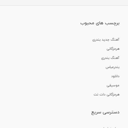
برچسب های محبوب
آهنگ جدید بندری
هرمزگانی
آهنگ بندری
بندرعباس
دانلود
موسیقی
هرمزگانی دات نت
دسترسی سریع