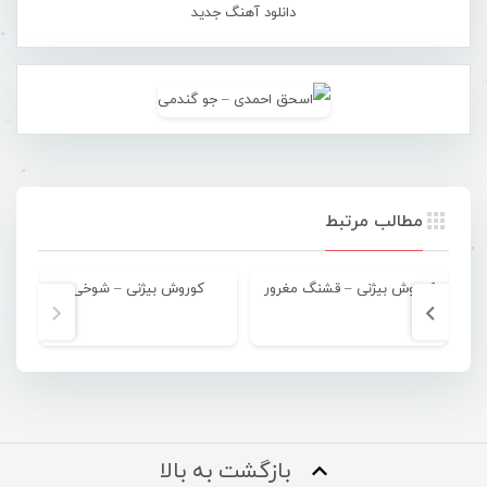
دانلود آهنگ جدید
مطالب مرتبط
کوروش بیژنی – قشنگ مغرور
کوروش بیژنی – شوخی
بازگشت به بالا