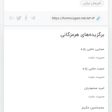
کوروش بیژنی
https://hormozgani.net/5304
برگزیده‌های هرمزگانی
مجتبی حاجی زاده
مدیریت سایت
حجت حاجی زاده
مدیریت سایت
امید محمودیان
مدیریت سایت
محمدامین حکیم