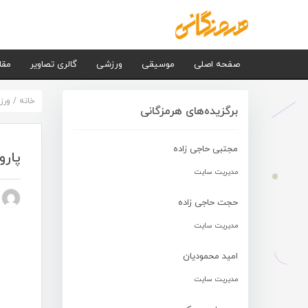
صفحه اصلی
موسیقی
ورزشی
گالری تصاویر
مقا
خانه
/
ورز
برگزیده‌های هرمزگانی
مجتبی حاجی زاده
پارو
مدیریت سایت
n nezhad
حجت حاجی زاده
مدیریت سایت
امید محمودیان
مدیریت سایت