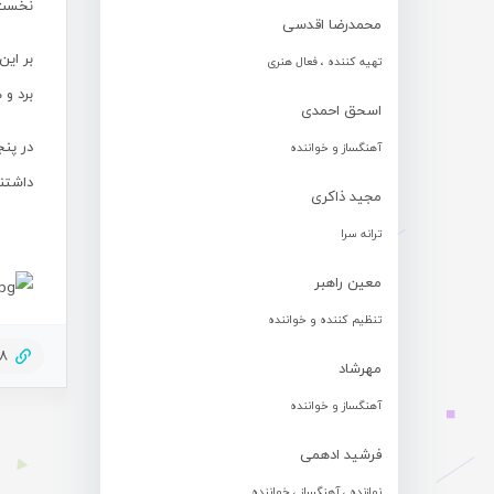
نخست 
محمدرضا اقدسی
تهیه کننده ، فعال هنری
برد و 
اسحق احمدی
در پنج
آهنگساز و خواننده
داشتند
مجید ذاکری
ترانه سرا
معین راهبر
تنظیم کننده و خواننده
08
مهرشاد
آهنگساز و خواننده
فرشید ادهمی
نوازنده ، آهنگساز ، خواننده