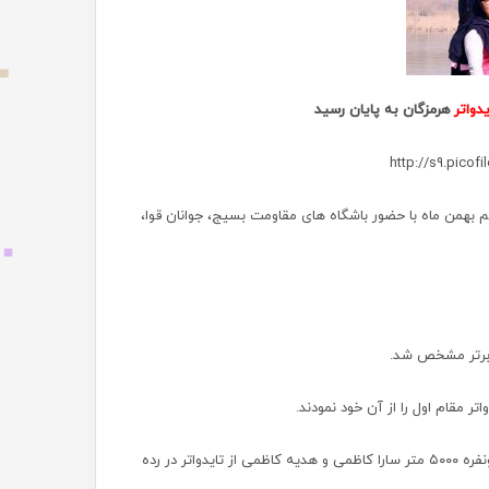
یدواتر
هرمزگان به پایان رسید
م بهمن ماه با حضور باشگاه های مقاومت بسیج، جوانان قوا،
در کایاک یکنفره ۵۰۰۰ متر کیانا کمال زاده از تایدواتر در رده نخست قرار گرفت و در کایاک دونفره ۵۰۰۰ متر سارا کاظمی و هدیه کاظمی از تایدواتر در رده