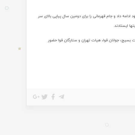
ن باشگاه تایدواتر با ۲۸۳ امتیاز به صدرنشینی خود ادامه داد و جام قهرمانی را برای دومین سال پیاپی بالای سر
ها ایستادند.
مت بسیج، جوانان قوا، هیات تهران و ستارگان قوا حضور