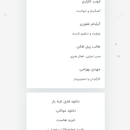
ایوب گلزاری
آهنگساز و خواننده
آرشام غفوری
نوازنده و تنظیم کننده
طالب پیل افکن
مدیر اجرایی ، فعال هنری
مهدی بهرامی
کارگردان و تصویربردار
دانلود فایل لایه باز
دانلود موکاپ
خرید هاست
خرید محصولات پوستی