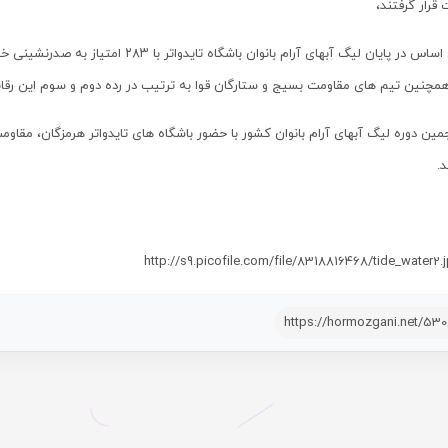
قرار گرفتند،
بر این اساس در پایان لیگ آبهای آرام بانوا
همچنین تیم های مقاومت بسیج و ستارگان قوا به ترتیب در رده دوم و سوم این رقابت
مین دوره لیگ آبهای آرام بانوان کشور با حضور باشگاه های تایدواتر هرمزگان، مقاو
.
https://hormozgani.net/53