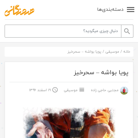
دسته‌بندی‌ها
خانه
/
موسیقی
/
پویا بواشه – سحرخیز
پویا بواشه – سحرخیز
مجتبی حاجی زاده
موسیقی
۱۹ اسفند ۱۳۹۶