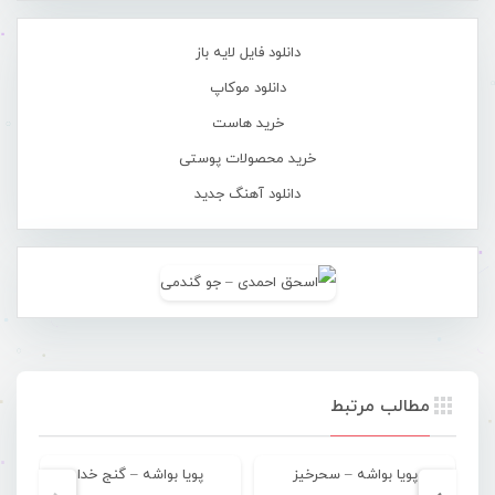
دانلود فایل لایه باز
دانلود موکاپ
خرید هاست
خرید محصولات پوستی
دانلود آهنگ جدید
مطالب مرتبط
پویا بواشه – سحرخیز
پویا بواشه – گنج خدا