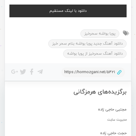
دانلود با لینک مستقیم
پویا بواشه سحرخیز
دانلود آهنگ جدید پویا بواشه بنام سحر خیز
دانلود آهنگ سحرخیز از پویا بواشه
https://hormozgani.net/5421
برگزیده‌های هرمزگانی
مجتبی حاجی زاده
مدیریت سایت
حجت حاجی زاده