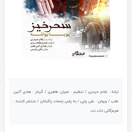
.
ترانه : غلام حیدری / تنظیم : عمران طاهری / گیتار : هادی آئین
طلب / ویولن : علی پاپی / به پاس زحمات پاکبانان / منتشر کننده :
هرمزگانی دات نت