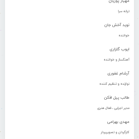
مهیار پوریان
ترانه سرا
نوید آخش جان
خواننده
ایوب گلزاری
آهنگساز و خواننده
آرشام غفوری
نوازنده و تنظیم کننده
طالب پیل افکن
مدیر اجرایی ، فعال هنری
مهدی بهرامی
کارگردان و تصویربردار