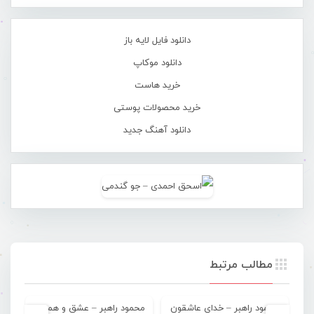
دانلود فایل لایه باز
دانلود موکاپ
خرید هاست
خرید محصولات پوستی
دانلود آهنگ جدید
مطالب مرتبط
محمود راهبر – خدای عاشقون
محمود راهبر – عشق و همدلی
محمو