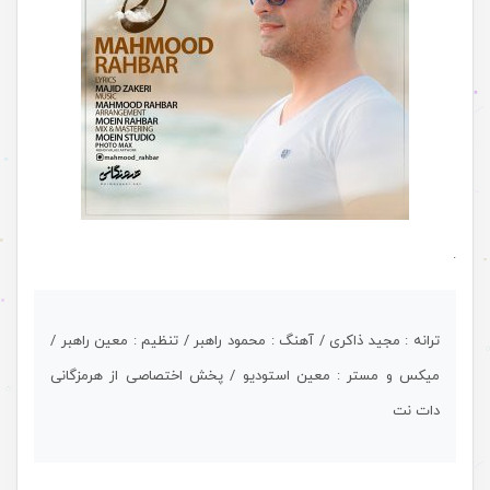
.
ترانه : مجید ذاکری / آهنگ : محمود راهبر / تنظیم : معین راهبر /
میکس و مستر : معین استودیو / پخش اختصاصی از هرمزگانی
دات نت