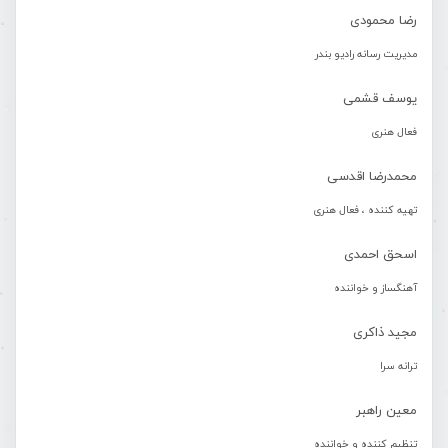
رضا محمودی
مدیریت رسانه رادیو بندر
یوسف قشمی
فعال هنری
محمدرضا اقدسی
تهیه کننده ، فعال هنری
اسحق احمدی
آهنگساز و خواننده
مجید ذاکری
ترانه سرا
معین راهبر
تنظیم کننده و خواننده