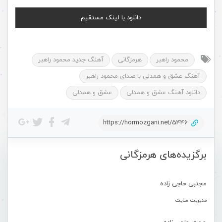
دانلود با لینک مستقیم
محمود راهبر
هرمزگانی
آهنگ جدید محمود راهبر
آهنگ عشق و همدلی با صدای محمود راهبر
دانلود آهنگ عشق و همدلی
عشق و همدلی
https://hormozgani.net/5446
برگزیده‌های هرمزگانی
مجتبی حاجی زاده
مدیریت سایت