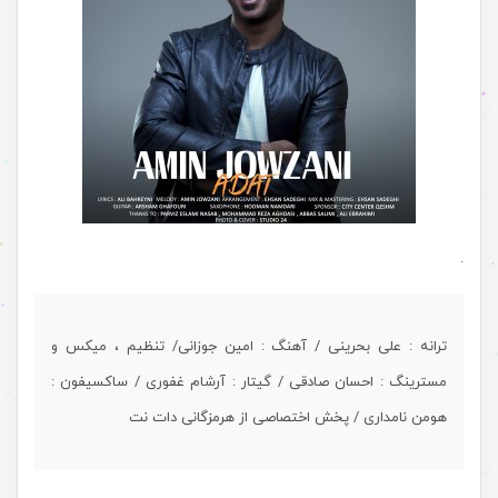
.
ترانه : علی بحرینی / آهنگ : امین جوزانی/ تنظیم ، میکس و
مسترینگ : احسان صادقی / گیتار : آرشام غفوری / ساکسیفون :
هومن نامداری / پخش اختصاصی از هرمزگانی دات نت