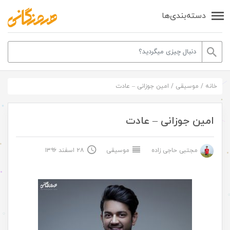
دسته‌بندی‌ها
خانه
/
موسیقی
/
امین جوزانی – عادت
امین جوزانی – عادت
مجتبی حاجی زاده
موسیقی
۲۸ اسفند ۱۳۹۶