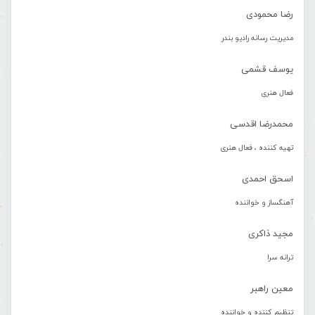
رضا محمودی
مدیریت رسانه رادیو بندر
یوسف قشمی
فعال هنری
محمدرضا اقدسی
تهیه کننده ، فعال هنری
اسحق احمدی
آهنگساز و خواننده
مجید ذاکری
ترانه سرا
معین راهبر
تنظیم کننده و خواننده