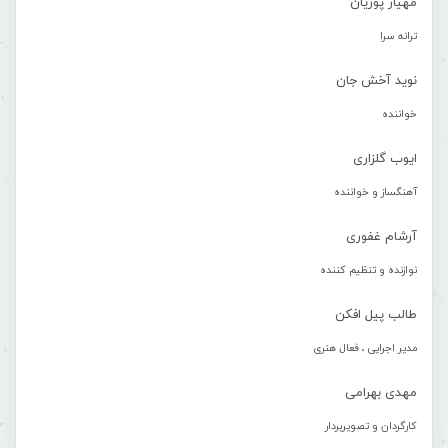
مهیار پوریان
ترانه سرا
نوید آخش جان
خواننده
ایوب گلزاری
آهنگساز و خواننده
آرشام غفوری
نوازنده و تنظیم کننده
طالب پیل افکن
مدیر اجرایی ، فعال هنری
مهدی بهرامی
کارگردان و تصویربردار