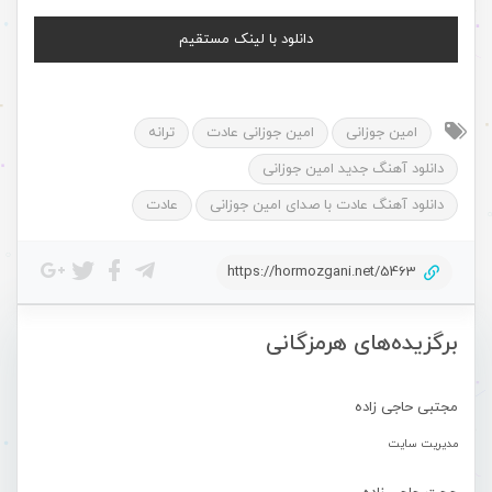
دانلود با لینک مستقیم
امین جوزانی
امین جوزانی عادت
ترانه
دانلود آهنگ جدید امین جوزانی
دانلود آهنگ عادت با صدای امین جوزانی
عادت
https://hormozgani.net/5463
برگزیده‌های هرمزگانی
مجتبی حاجی زاده
مدیریت سایت