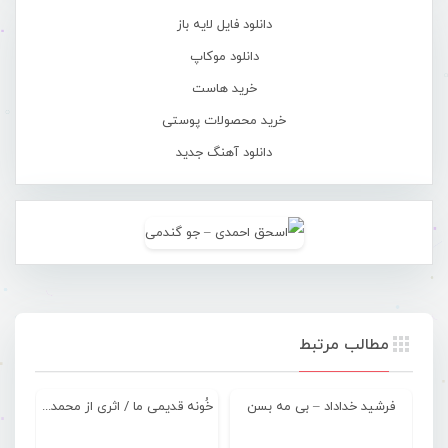
دانلود فایل لایه باز
دانلود موکاپ
خرید هاست
خرید محصولات پوستی
دانلود آهنگ جدید
مطالب مرتبط
فرشید خداداد – بی مه بسن
خُونه قدیمی ما / اثری از محمد شهبازی