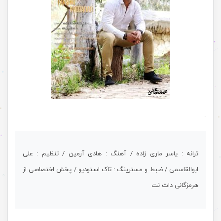
.
ترانه : یاسر ماری زاده / آهنگ : هادی آرمین / تنظیم : علی
ابوالقاسمی / ضبط و مسترینگ : تاک استودیو / پخش اختصاصی از
هرمزگانی دات نت