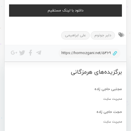
دانلود با لینک مستقیم
دلبر جونوم
علی ابراهیمی
https://hormozgani.net/5469
برگزیده‌های هرمزگانی
مجتبی حاجی زاده
مدیریت سایت
حجت حاجی زاده
مدیریت سایت