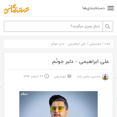
دسته‌بندی‌ها
خانه
/
موسیقی
/
علی ابراهیمی – دلبر جونُم
علی ابراهیمی – دلبر جونُم
مجتبی حاجی زاده
موسیقی
۲۹ اسفند ۱۳۹۶