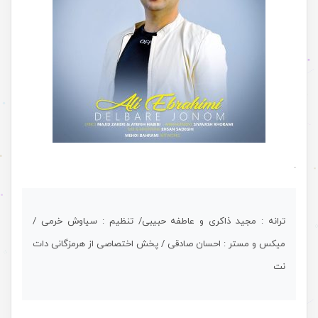
.
ترانه : مجید ذاکری و عاطفه حبیبی/ تنظیم : سیاوش خرمی /
میکس و مستر : احسان صادقی / پخش اختصاصی از هرمزگانی دات
نت