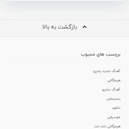
بازگشت به بالا
برچسب های محبوب
آهنگ جدید بندری
هرمزگانی
آهنگ بندری
بندرعباس
دانلود
موسیقی
هرمزگانی دات نت