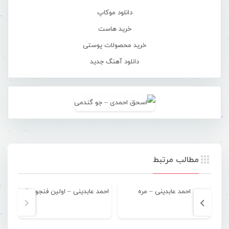
دانلود موکاپ
خرید هاست
خرید محصولات پوستی
دانلود آهنگ جدید
مطالب مرتبط
احمد عابدینی – مره
احمد عابدینی – اولین فنجون قهوه
ا