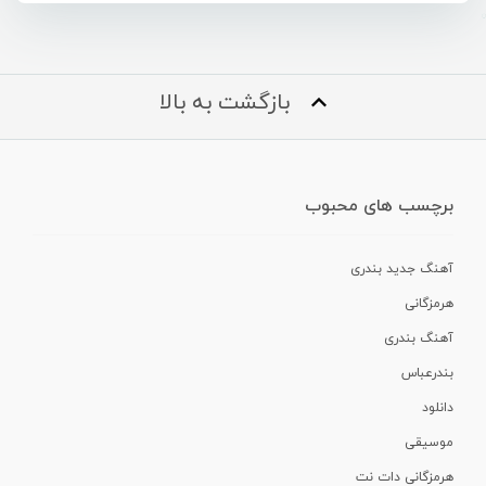
بازگشت به بالا
برچسب های محبوب
آهنگ جدید بندری
هرمزگانی
آهنگ بندری
بندرعباس
دانلود
موسیقی
هرمزگانی دات نت