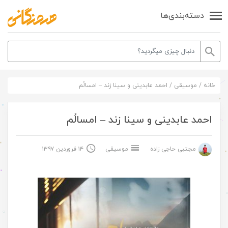
دسته‌بندی‌ها
خانه
/
موسیقی
/
احمد عابدینی و سینا زند – امسالُم
احمد عابدینی و سینا زند – امسالُم
مجتبی حاجی زاده
موسیقی
۱۴ فروردین ۱۳۹۷