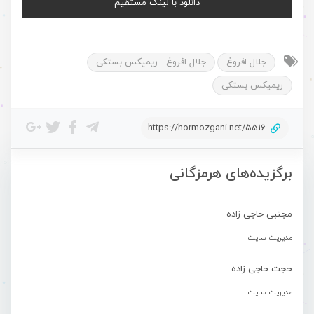
دانلود با لینک مستقیم
جلال افروغ
جلال افروغ - ریمیکس بستکی
ریمیکس بستکی
https://hormozgani.net/5516
برگزیده‌های هرمزگانی
مجتبی حاجی زاده
مدیریت سایت
حجت حاجی زاده
مدیریت سایت