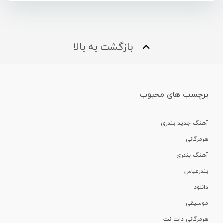
بازگشت به بالا
برچسب های محبوب
آهنگ جدید بندری
هرمزگانی
آهنگ بندری
بندرعباس
دانلود
موسیقی
هرمزگانی دات نت