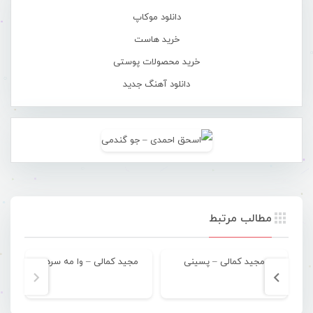
دانلود موکاپ
خرید هاست
خرید محصولات پوستی
دانلود آهنگ جدید
مطالب مرتبط
مجید کمالی – پسینی
مجید کمالی – وا مه سردی
مجی