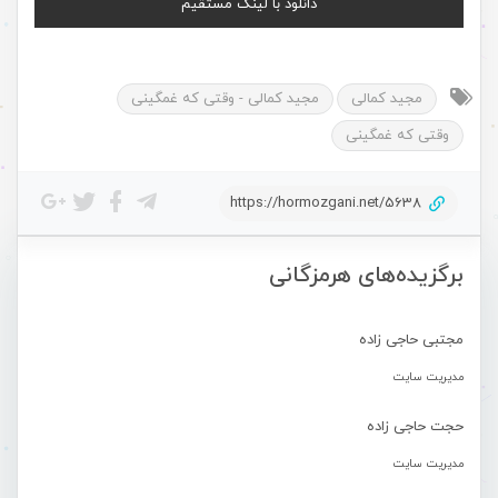
دانلود با لینک مستقیم
مجید کمالی
مجید کمالی - وقتی که غمگینی
وقتی که غمگینی
https://hormozgani.net/5638
برگزیده‌های هرمزگانی
مجتبی حاجی زاده
مدیریت سایت
حجت حاجی زاده
مدیریت سایت