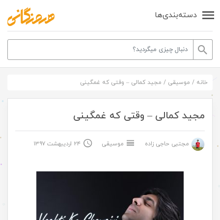
دسته‌بندی‌ها
خانه
/
موسیقی
/
مجید کمالی – وقتی که غمگینی
مجید کمالی – وقتی که غمگینی
مجتبی حاجی زاده
موسیقی
۲۴ اردیبهشت ۱۳۹۷