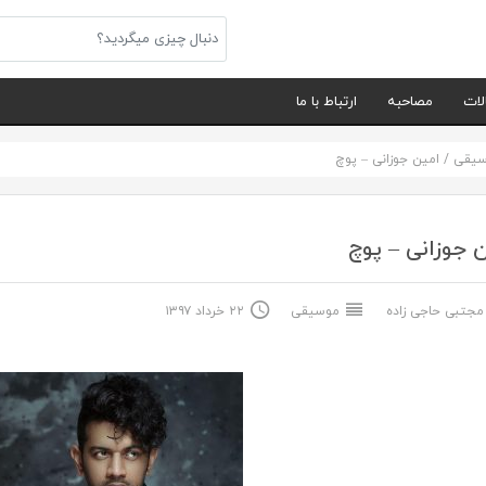
لات
مصاحبه
ارتباط با ما
سیقی
/
امین جوزانی – پوچ
 جوزانی – پوچ
جتبی حاجی زاده
موسیقی
۲۲ خرداد ۱۳۹۷