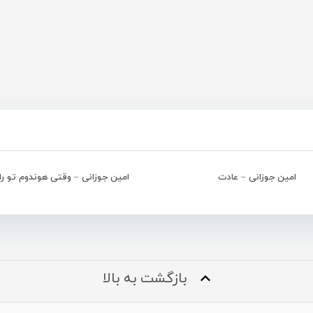
امین جوزانی – عادت
امین جوزانی – وقتی هوندوم تو را
بازگشت به بالا