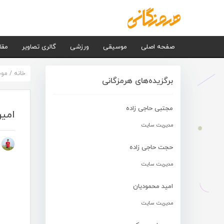
صفحه اصلی
موسیقی
ورزشی
گالری تصاویر
مقا
خانه
/
مو
برگزیده‌های هرمزگانی
مجتبی حاجی زاده
امین
مدیریت سایت
م
حجت حاجی زاده
مدیریت سایت
امید محمودیان
مدیریت سایت