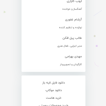
ایوب گلزاری
آهنگساز و خواننده
آرشام غفوری
نوازنده و تنظیم کننده
طالب پیل افکن
مدیر اجرایی ، فعال هنری
مهدی بهرامی
کارگردان و تصویربردار
دانلود فایل لایه باز
دانلود موکاپ
خرید هاست
خرید محصولات پوستی