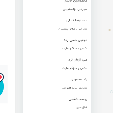
محمدامین حکیم
مدیر فنی، برنامه نویس
محمدرضا کمالی
مدیر فنی ، طراح ، پشتیبان
مجتبی حسن زاده
عکاس و خبرنگار سایت
.
علی آرمان نژاد
عکاس و خبرنگار سایت
رضا محمودی
مدیریت رسانه رادیو بندر
یوسف قشمی
فعال هنری