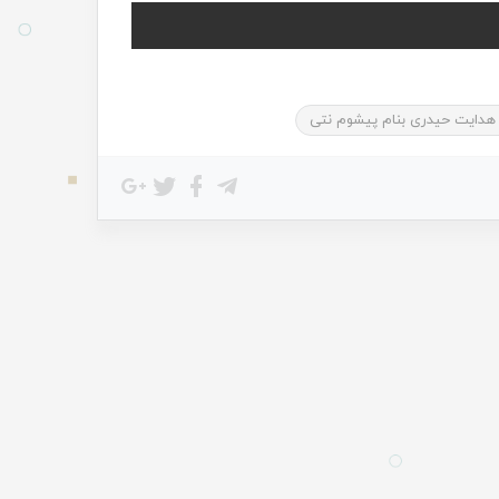
 هدایت حیدری بنام پیشوم نتی