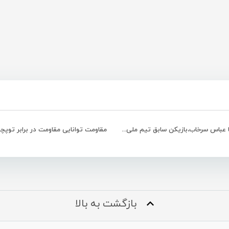
مصاحبه با عباس سرخاب،بازیکن سابق تیم ملی و س
مقاومت توانایی مقاومت در برابر توپچ
بازگشت به بالا