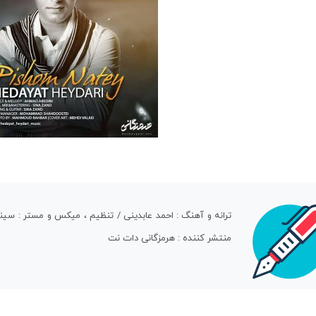
ترانه و آهنگ : احمد عابدینی / تنظیم ، میکس و مستر : سینا 
منتشر کننده : هرمزگانی دات نت