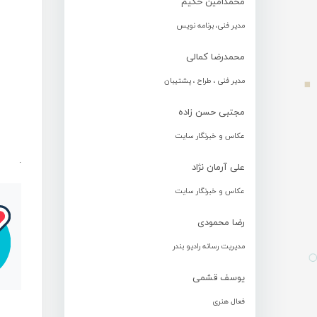
محمدامین حکیم
مدیر فنی، برنامه نویس
محمدرضا کمالی
مدیر فنی ، طراح ، پشتیبان
مجتبی حسن زاده
عکاس و خبرنگار سایت
.
علی آرمان نژاد
عکاس و خبرنگار سایت
رضا محمودی
مدیریت رسانه رادیو بندر
یوسف قشمی
فعال هنری