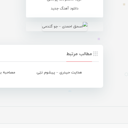
دانلود آهنگ جدید
مطالب مرتبط
هدایت حیدری – پیشوم نتِی