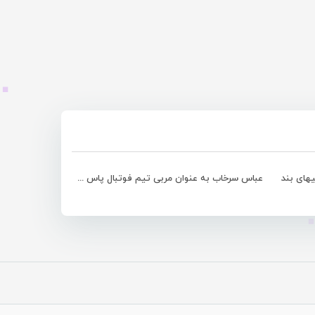
یهای بند
عباس سرخاب به عنوان مربی تیم فوتبال پاس همد�