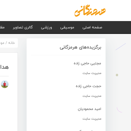
صفحه اصلی
موسیقی
ورزشی
گالری تصاویر
مقا
خانه
/
مو
برگزیده‌های هرمزگانی
مجتبی حاجی زاده
هدای
مدیریت سایت
م
حجت حاجی زاده
مدیریت سایت
امید محمودیان
مدیریت سایت