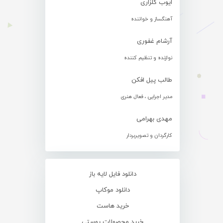
ایوب گلزاری
آهنگساز و خواننده
آرشام غفوری
نوازنده و تنظیم کننده
طالب پیل افکن
مدیر اجرایی ، فعال هنری
مهدی بهرامی
کارگردان و تصویربردار
دانلود فایل لایه باز
دانلود موکاپ
خرید هاست
خرید محصولات پوستی