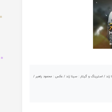
زند / استرینگ و گیتار : سینا زند / عکس : محمود راهبر /