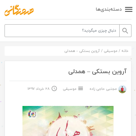
دسته‌بندی‌ها
خانه
/
موسیقی
/
آروین بستکی – همدلی
آروین بستکی – همدلی
مجتبی حاجی زاده
موسیقی
۲۸ خرداد ۱۳۹۷