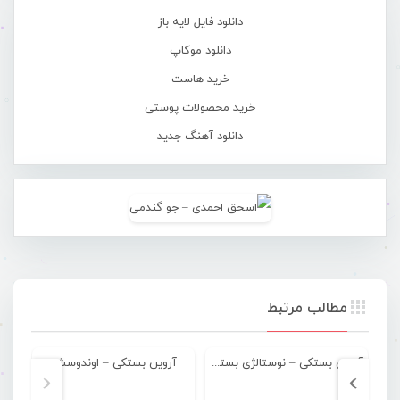
دانلود فایل لایه باز
دانلود موکاپ
خرید هاست
خرید محصولات پوستی
دانلود آهنگ جدید
مطالب مرتبط
آروین بستکی – نوستالژی بستکی
آروین بستکی – اوندوسش
آر