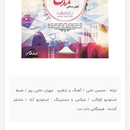
.
ترانه : محسن نامی / آهنگ و تنظیم : مهران حاجی پور / ضبط :
استودیو کواکب / میکس و مسترینگ : استودیو آراد / منتشر
کننده : هرمزگانی دات نت