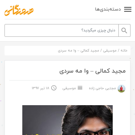
دسته‌بندی‌ها
خانه
/
موسیقی
/
مجید کمالی – وا مه سردی
مجید کمالی – وا مه سردی
مجتبی حاجی زاده
موسیقی
۱۸ تیر ۱۳۹۷