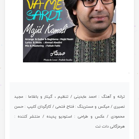
.
ترانه و آهنگ : احمد عابدینی / تنظیم ، گیتار و باغلاما : مجید
نصیری / میکس و مسترینگ : فتاح فتحی / کارگردان کلیپ : حسن
محمودی / عکس و طراحی : استودیو پدیده / منتشر کننده :
هرمزگانی دات نت