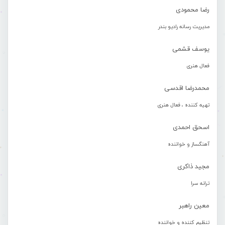
رضا محمودی
مدیریت رسانه رادیو بندر
یوسف قشمی
فعال هنری
محمدرضا اقدسی
تهیه کننده ، فعال هنری
اسحق احمدی
آهنگساز و خواننده
مجید ذاکری
ترانه سرا
معین راهبر
تنظیم کننده و خواننده