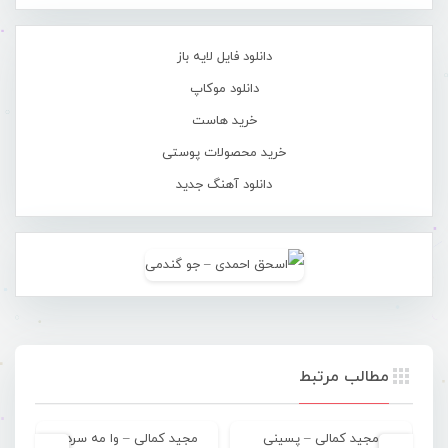
دانلود فایل لایه باز
دانلود موکاپ
خرید هاست
خرید محصولات پوستی
دانلود آهنگ جدید
مطالب مرتبط
مجید کمالی – پسینی
مجید کمالی – وا مه سردی
مجی