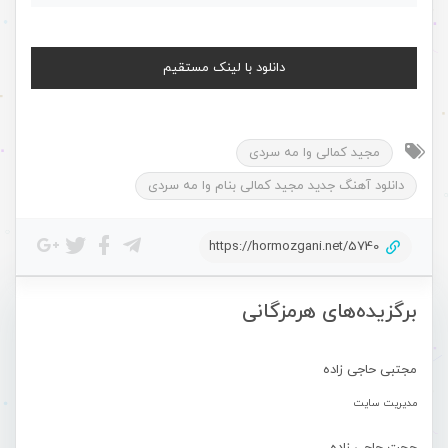
دانلود با لینک مستقیم
مجید کمالی وا مه سردی
دانلود آهنگ جدید مجید کمالی بنام وا مه سردی
https://hormozgani.net/5740
برگزیده‌های هرمزگانی
مجتبی حاجی زاده
مدیریت سایت