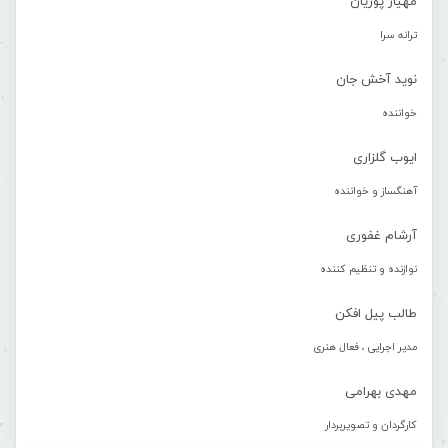
مهیار پوریان
ترانه سرا
نوید آخش جان
خواننده
ایوب گلزاری
آهنگساز و خواننده
آرشام غفوری
نوازنده و تنظیم کننده
طالب پیل افکن
مدیر اجرایی ، فعال هنری
مهدی بهرامی
کارگردان و تصویربردار