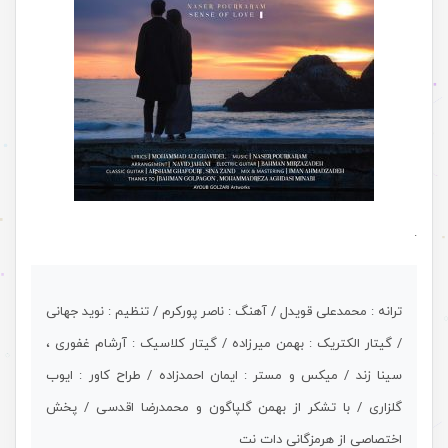
.
ترانه : محمدعلی قویدل / آهنگ : ناصر پورکرم / تنظیم : نوید جهانی
/ گیتار الکتریک : بهمن میرزاده / گیتار کلاسیک : آرشام غفوری ،
سینا زند / میکس و مستر : ایمان احمدزاده / طراح کاور : ایوب
گلزاری / با تشکر از بهمن گلپاگون و محمدرضا اقدسی / پخش
اختصاصی از هرمزگانی دات نت