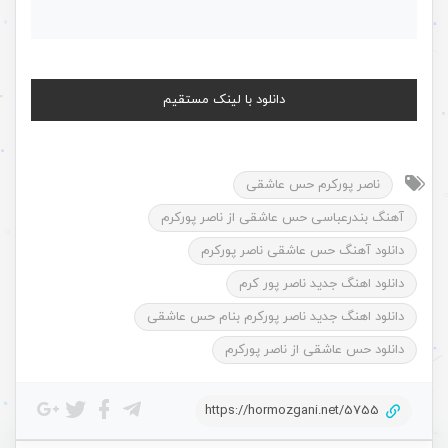
دانلود با لینک مستقیم
ناصر پورکرم حس عاشقی
آهنگ بندرعباسی حس عاشقی از ناصر پورکرم
دانلود آهنگ حس عاشقی ناصر پورکرم
دانلود اهنگ جدید ناصر پور کرم
دانلود اهنگ جدید ناصر پورکرم بنام حس عاشقی
دانلود حس عاشقی از ناصر پورکرم
https://hormozgani.net/5755