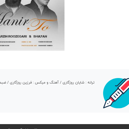
ترانه : شایان روزگاری / آهنگ و میکس : فرزین روزگاری / ض