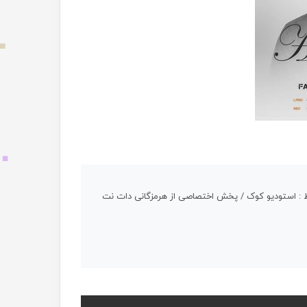
بط : استودیو کوک / پخش اختصاصی از هرمزگانی دات نت