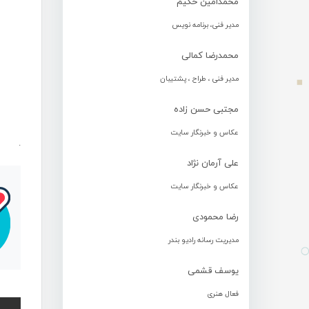
محمدامین حکیم
مدیر فنی، برنامه نویس
محمدرضا کمالی
مدیر فنی ، طراح ، پشتیبان
مجتبی حسن زاده
عکاس و خبرنگار سایت
.
علی آرمان نژاد
عکاس و خبرنگار سایت
رضا محمودی
مدیریت رسانه رادیو بندر
یوسف قشمی
فعال هنری