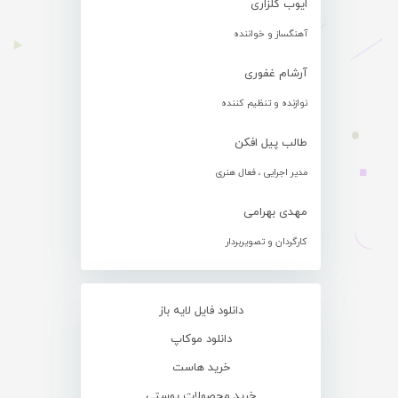
ایوب گلزاری
آهنگساز و خواننده
آرشام غفوری
نوازنده و تنظیم کننده
طالب پیل افکن
مدیر اجرایی ، فعال هنری
مهدی بهرامی
کارگردان و تصویربردار
دانلود فایل لایه باز
دانلود موکاپ
خرید هاست
خرید محصولات پوستی