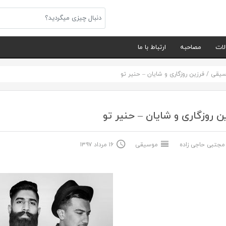
لات
مصاحبه
ارتباط با ما
سیقی
/
فرزین روزگاری و شایان – حنیر تو
ن روزگاری و شایان – حنیر تو
جتبی حاجی زاده
موسیقی
۱۶ مرداد ۱۳۹۷