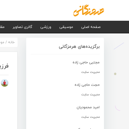
صفحه اصلی
موسیقی
ورزشی
گالری تصاویر
مقا
خانه
/
مو
برگزیده‌های هرمزگانی
مجتبی حاجی زاده
فرزی
مدیریت سایت
م
حجت حاجی زاده
مدیریت سایت
امید محمودیان
مدیریت سایت