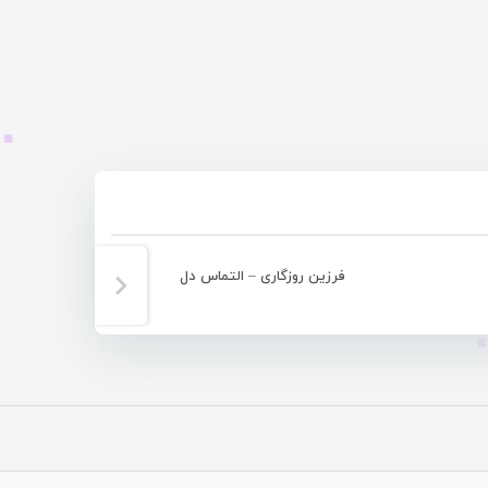
فرزین روزگاری – التماس دل
فرز