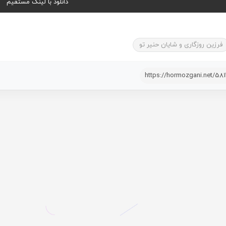
دانلود با لینک مستقیم
فرزین روزگاری و شایان حنیر تو
https://hormozgani.net/58