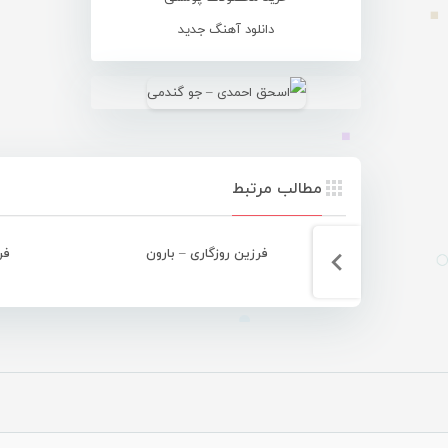
دانلود آهنگ جدید
مطالب مرتبط
فرزین روزگاری – بارون
فر