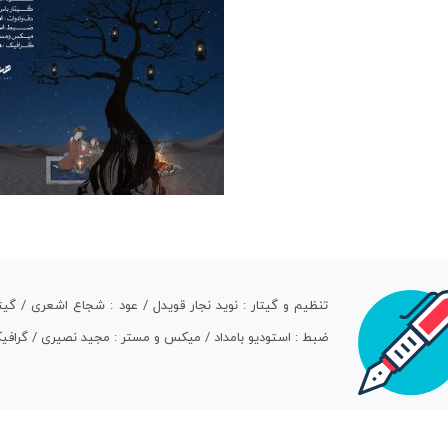
تنظیم و گیتار : نوید نجار قویدل / عود : شجاع اشعری / گیت
ضبط : استودیو بامداد / میکس و مستر : مجید نصیری / گرافی