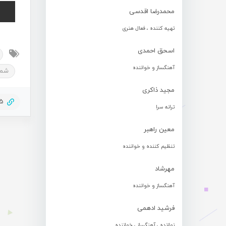
محمدرضا اقدسی
تهیه کننده ، فعال هنری
اسحق احمدی
آهنگساز و خواننده
شمع
مجید ذاکری
25
ترانه سرا
معین راهبر
تنظیم کننده و خواننده
مهرشاد
آهنگساز و خواننده
فرشید ادهمی
نوازنده ، آهنگساز ، خواننده