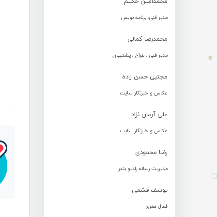
محمدامین حکیم
مدیر فنی، برنامه نویس
محمدرضا کمالی
مدیر فنی ، طراح ، پشتیبان
مجتبی حسن زاده
عکاس و خبرنگار سایت
.
علی آرمان نژاد
عکاس و خبرنگار سایت
رضا محمودی
مدیریت رسانه رادیو بندر
یوسف قشمی
فعال هنری