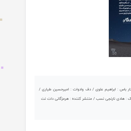
ار باس : ابراهیم علوی / دف وادوات : امیرحسین طیاری /
ک : هادی نارنجی نسب / منتشر کننده : هرمزگانی دات نت