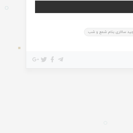
جید سالاری بنام شمع و شب