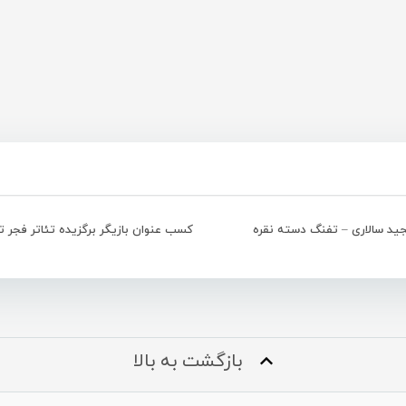
ید سالاری – تفنگ دسته نقره
بازگشت به بالا