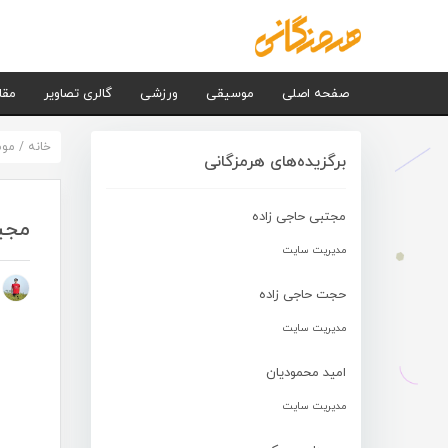
صفحه اصلی
موسیقی
ورزشی
گالری تصاویر
مقا
خانه
/
مو
برگزیده‌های هرمزگانی
مجتبی حاجی زاده
مجی
مدیریت سایت
م
حجت حاجی زاده
مدیریت سایت
امید محمودیان
مدیریت سایت