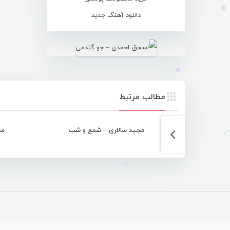
دانلود آهنگ جدید
مطالب مرتبط
مجید سالاری – شمع و شب
مج