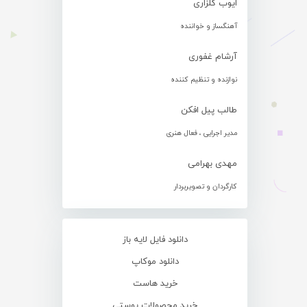
ایوب گلزاری
آهنگساز و خواننده
آرشام غفوری
نوازنده و تنظیم کننده
طالب پیل افکن
مدیر اجرایی ، فعال هنری
مهدی بهرامی
کارگردان و تصویربردار
دانلود فایل لایه باز
دانلود موکاپ
خرید هاست
خرید محصولات پوستی