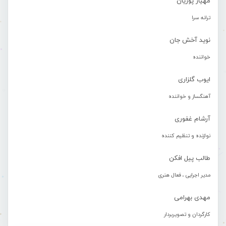
مهیار پوریان
ترانه سرا
نوید آخش جان
خواننده
ایوب گلزاری
آهنگساز و خواننده
آرشام غفوری
نوازنده و تنظیم کننده
طالب پیل افکن
مدیر اجرایی ، فعال هنری
مهدی بهرامی
کارگردان و تصویربردار