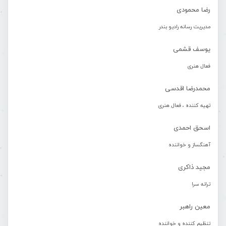
رضا محمودی
مدیریت رسانه رادیو بندر
یوسف قشمی
فعال هنری
محمدرضا اقدسی
تهیه کننده ، فعال هنری
اسحق احمدی
آهنگساز و خواننده
مجید ذاکری
ترانه سرا
معین راهبر
تنظیم کننده و خواننده