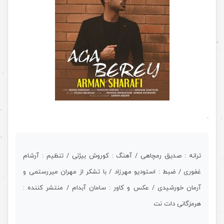
.
ترانه : صدیق رمچاهی / آهنگ : کوروش بیژنی / تنظیم : آرشام
غفوری / ضبط : استودیو مهرزاد / با تشکر از مهران میررستمی و
آرمان خورشیدی / عکس و کاور : سامان آبدام / منتشر کننده :
هرمزگانی دات نت