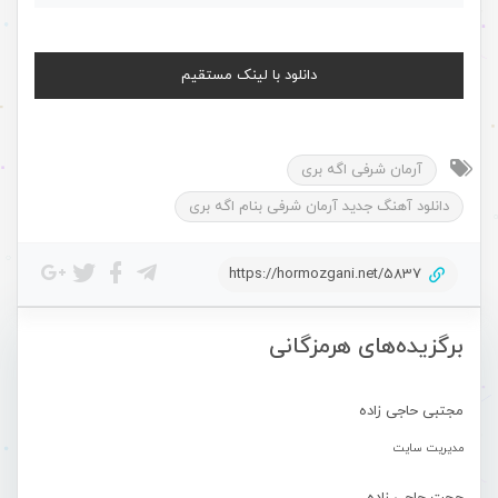
دانلود با لینک مستقیم
آرمان شرفی اگه بری
دانلود آهنگ جدید آرمان شرفی بنام اگه بری
https://hormozgani.net/5837
برگزیده‌های هرمزگانی
مجتبی حاجی زاده
مدیریت سایت