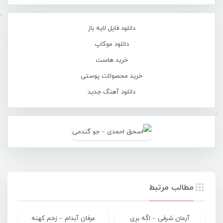
دانلود فایل لایه باز
دانلود موکاپ
خرید هاست
خرید محصولات پوستی
دانلود آهنگ جدید
مطالب مرتبط
آرمان شرفی – اگَه برِی
عرفان آبدام – زخم کهنه