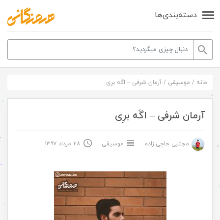
دسته‌بندی‌ها
خانه
/
موسیقی
/
آرمان شرفی – اگَه برِی
آرمان شرفی – اگَه برِی
مجتبی حاجی زاده
موسیقی
۲۸ مرداد ۱۳۹۷