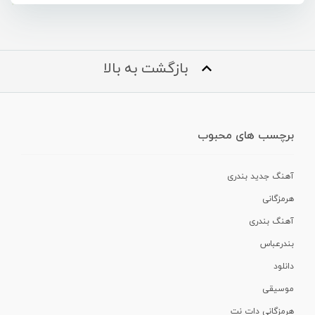
بازگشت به بالا
برچسب های محبوب
آهنگ جدید بندری
هرمزگانی
آهنگ بندری
بندرعباس
دانلود
موسیقی
هرمزگانی دات نت