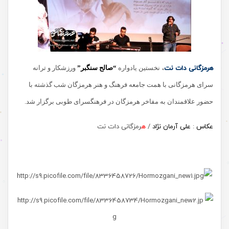
هرمزگانی دات نت
،
نخستین یادواره
“صالح سنگبر”
ورزشکار و ترانه
سرای هرمزگانی با همت جامعه فرهنگ و هنر هرمزگان شب گذشته با
حضور علاقمندان به مفاخر هرمزگان در فرهنگسرای طوبی برگزار شد.
عکاس
:
علی آرمان نژاد
/
ه
رمزگانی دات نت