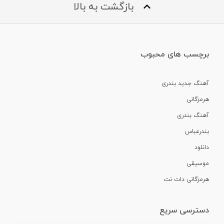
بازگشت به بالا
برچسب های محبوب
آهنگ جدید بندری
هرمزگانی
آهنگ بندری
بندرعباس
دانلود
موسیقی
هرمزگانی دات نت
دسترسی سریع