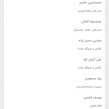
محمدامین حکیم
مدیر فنی، برنامه نویس
محمدرضا کمالی
مدیر فنی ، طراح ، پشتیبان
مجتبی حسن زاده
عکاس و خبرنگار سایت
علی آرمان نژاد
عکاس و خبرنگار سایت
رضا محمودی
مدیریت رسانه رادیو بندر
یوسف قشمی
فعال هنری