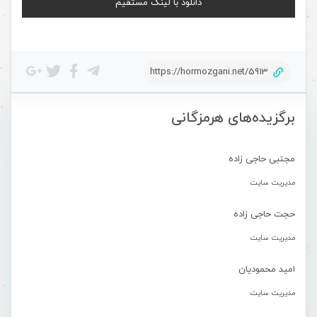
دانلود با لینک مستقیم
https://hormozgani.net/5913
برگزیده‌های هرمزگانی
مجتبی حاجی زاده
مدیریت سایت
حجت حاجی زاده
مدیریت سایت
امید محمودیان
مدیریت سایت