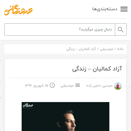
دسته‌بندی‌ها
خانه
/
موسیقی
/
آزاد کمالیان – زندگی
آزاد کمالیان – زندگی
مجتبی حاجی زاده
موسیقی
۱۵ شهریور ۱۳۹۷