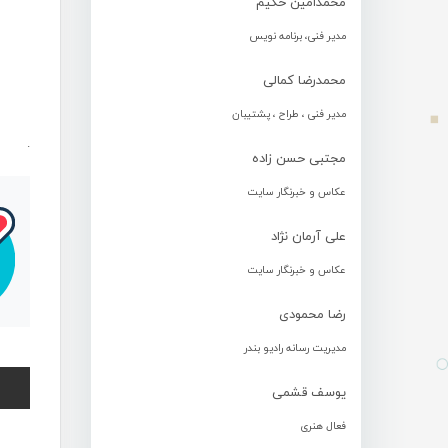
محمدامین حکیم
مدیر فنی، برنامه نویس
محمدرضا کمالی
مدیر فنی ، طراح ، پشتیبان
.
مجتبی حسن زاده
عکاس و خبرنگار سایت
علی آرمان نژاد
عکاس و خبرنگار سایت
رضا محمودی
مدیریت رسانه رادیو بندر
یوسف قشمی
فعال هنری