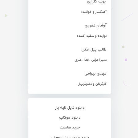
ایوب گلزاری
آهنگساز و خواننده
آرشام غفوری
نوازنده و تنظیم کننده
طالب پیل افکن
مدیر اجرایی ، فعال هنری
مهدی بهرامی
کارگردان و تصویربردار
دانلود فایل لایه باز
دانلود موکاپ
خرید هاست
خرید محصولات پوستی