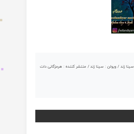
نا زند / ویولن : سینا زند / منتشر کننده : هرمزگانی دات