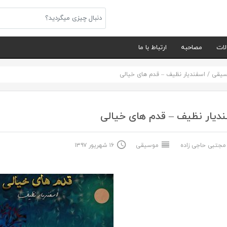
لات
مصاحبه
ارتباط با ما
سیقی
/
اسفندیار نظیف – قدم های خیالی
دیار نظیف – قدم های خیالی
جتبی حاجی زاده
موسیقی
۱۶ شهریور ۱۳۹۷