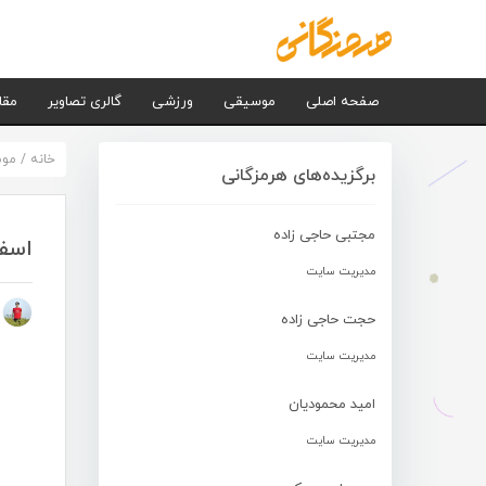
صفحه اصلی
موسیقی
ورزشی
گالری تصاویر
مقا
خانه
/
مو
برگزیده‌های هرمزگانی
مجتبی حاجی زاده
اسفن
مدیریت سایت
م
حجت حاجی زاده
مدیریت سایت
امید محمودیان
مدیریت سایت