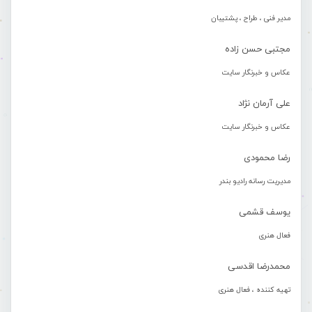
مدیر فنی ، طراح ، پشتیبان
مجتبی حسن زاده
عکاس و خبرنگار سایت
علی آرمان نژاد
عکاس و خبرنگار سایت
رضا محمودی
مدیریت رسانه رادیو بندر
یوسف قشمی
فعال هنری
محمدرضا اقدسی
تهیه کننده ، فعال هنری