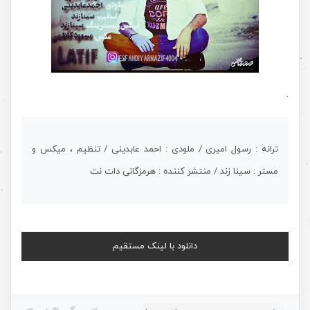
.
ترانه : رسول امیری / ملودی : احمد عابدینی / تنظیم ، میکس و
مستر : سینا زند / منتشر کننده : هرمزگانی دات نت
دانلود با لینک مستقیم