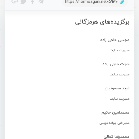
https://hormozgani.net/5930
برگزیده‌های هرمزگانی
مجتبی حاجی زاده
مدیریت سایت
حجت حاجی زاده
مدیریت سایت
امید محمودیان
مدیریت سایت
محمدامین حکیم
مدیر فنی، برنامه نویس
محمدرضا کمالی