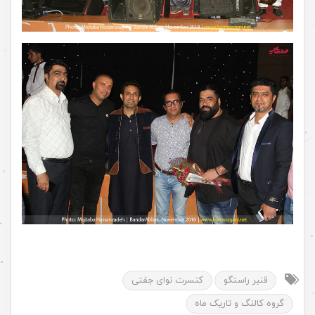
قنبر راستگو
کنسرت نوای جفتی
گروه کالنگ و تاریک ماه