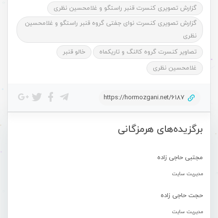
گزارش تصویری کنسرت قنبر راستگو و غلامحسین نظری
گزارش تصویری کنسرت نوای جفتی گروه قنبر راستگو و غلامحسین
نظری
تصاویر کنسرت گروه کالنگ و تاریکماه
خالو قنبر
غلامحسین نظری
https://hormozgani.net/6187
برگزیده‌های هرمزگانی
مجتبی حاجی زاده
مدیریت سایت
حجت حاجی زاده
مدیریت سایت