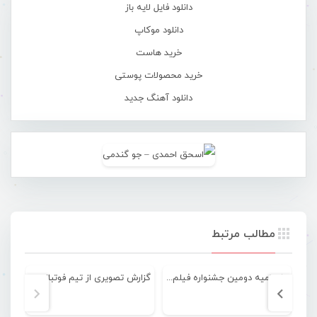
دانلود فایل لایه باز
دانلود موکاپ
خرید هاست
خرید محصولات پوستی
دانلود آهنگ جدید
مطالب مرتبط
اختتامیه دومین جشنواره فیلم کودک تنگروک در باغشهر فین + تصویری
گزارش تصویری از تیم فوتبال ساحلی بانوان شهرداری بندرعباس