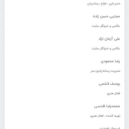
مدیر فنی ، طراح ، پشتیبان
مجتبی حسن زاده
عکاس و خبرنگار سایت
علی آرمان نژاد
عکاس و خبرنگار سایت
رضا محمودی
مدیریت رسانه رادیو بندر
یوسف قشمی
فعال هنری
محمدرضا اقدسی
تهیه کننده ، فعال هنری
اسحق احمدی