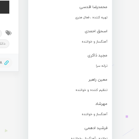
محمدرضا اقدسی
تهیه کننده ، فعال هنری
اسحق احمدی
آهنگساز و خواننده
دان
مجید ذاکری
98
ترانه سرا
معین راهبر
تنظیم کننده و خواننده
مهرشاد
آهنگساز و خواننده
فرشید ادهمی
نوازنده ، آهنگساز ، خواننده