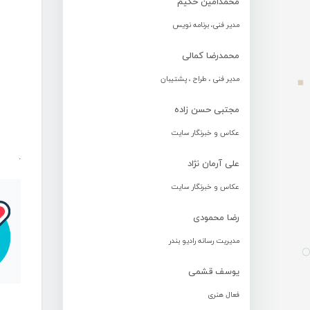
محمدامین حکیم
مدیر فنی، برنامه نویس
محمدرضا کمالی
مدیر فنی ، طراح ، پشتیبان
مجتبی حسن زاده
عکاس و خبرنگار سایت
.
علی آرمان نژاد
عکاس و خبرنگار سایت
رضا محمودی
مدیریت رسانه رادیو بندر
یوسف قشمی
فعال هنری