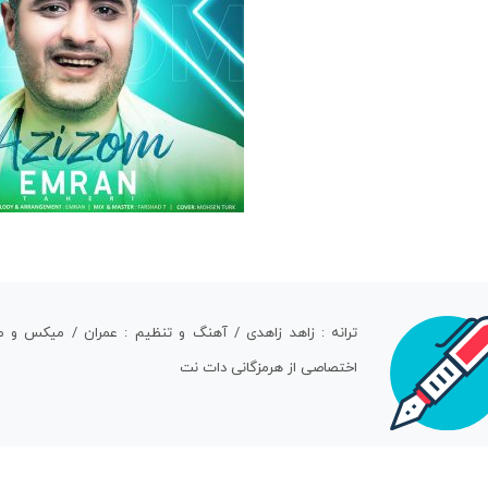
ترانه : زاهد زاهدی / آهنگ و تنظیم : عمران / میکس و م
اختصاصی از هرمزگانی دات نت