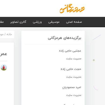
صفحه اصلی
موسیقی
ورزشی
گالری تصاویر
مقا
خانه
/
مو
برگزیده‌های هرمزگانی
مجتبی حاجی زاده
عمرا
مدیریت سایت
م
حجت حاجی زاده
مدیریت سایت
امید محمودیان
مدیریت سایت