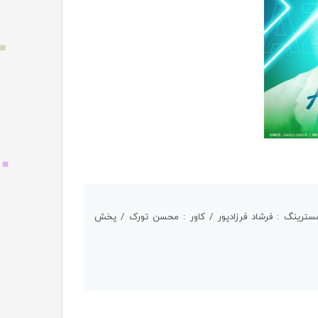
سترینگ : فرشاد فرزادپور / کاور : محسن تورک / پخش