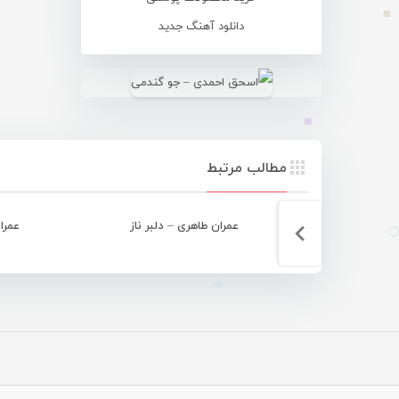
دانلود آهنگ جدید
مطالب مرتبط
عمران طاهری – دلبر ناز
عمرا