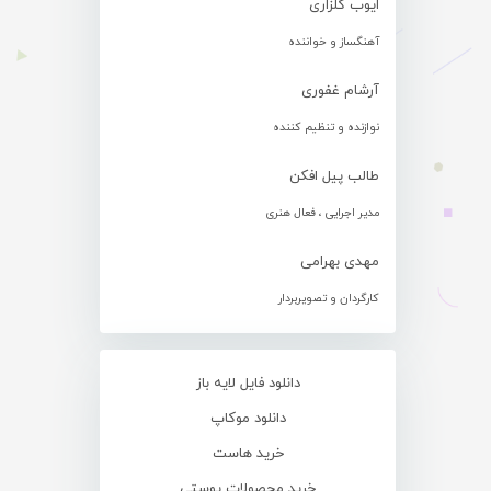
ایوب گلزاری
آهنگساز و خواننده
آرشام غفوری
نوازنده و تنظیم کننده
طالب پیل افکن
مدیر اجرایی ، فعال هنری
مهدی بهرامی
کارگردان و تصویربردار
دانلود فایل لایه باز
دانلود موکاپ
خرید هاست
خرید محصولات پوستی