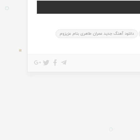
دانلود آهنگ جدید عمران طاهری بنام عزیزوم