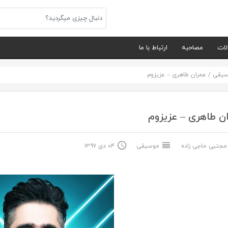
لات
مصاحبه
ارتباط با ما
سیقی
/
عمران طاهری – عزیزوم
ن طاهری – عزیزوم
جتبی حاجی زاده
موسیقی
۰۴ دی ۱۳۹۷