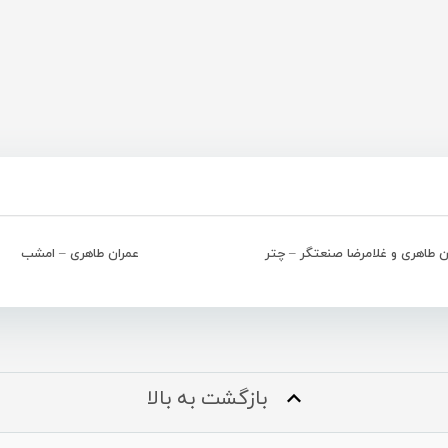
ن طاهری و غلامرضا صنعتگر – چتر
عمران طاهری – امشب
بازگشت به بالا