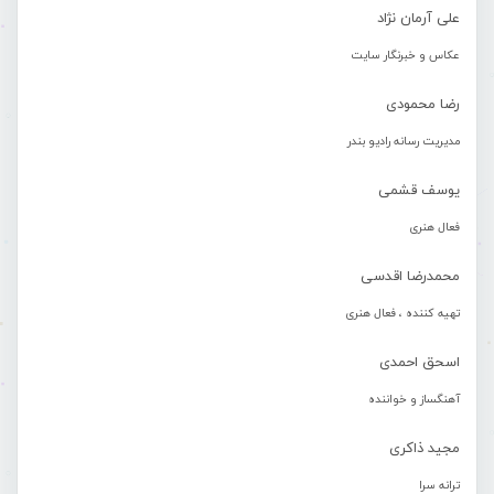
علی آرمان نژاد
عکاس و خبرنگار سایت
رضا محمودی
مدیریت رسانه رادیو بندر
یوسف قشمی
فعال هنری
محمدرضا اقدسی
تهیه کننده ، فعال هنری
اسحق احمدی
آهنگساز و خواننده
مجید ذاکری
ترانه سرا