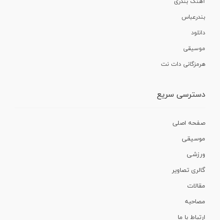
آهنگ بندری
بندرعباس
دانلود
موسیقی
هرمزگانی دات نت
دسترسی سریع
صفحه اصلی
موسیقی
ورزشی
گالری تصاویر
مقالات
مصاحبه
ارتباط با ما