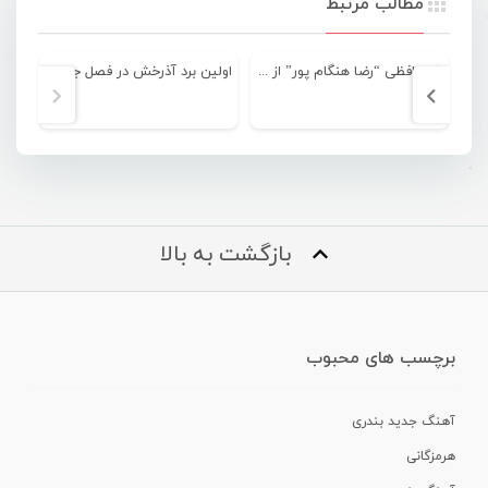
مطالب مرتبط
خداحافظی “رضا هنگام پور” از دنیای بسکتبال
اولین برد آذرخش در فصل جدید لیگ برتر فوتسال
بازگشت به بالا
برچسب های محبوب
آهنگ جدید بندری
هرمزگانی