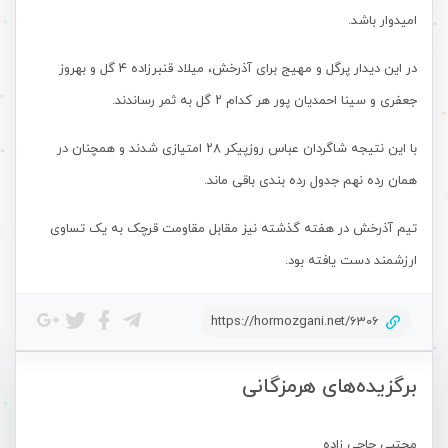
امیدوار باشد.
در این دیدار پرگل و مهیج برای آذرخش، میلاد قنبرزاده ۴ گل و بهروز
جعفری و سینا احمدیان پور هر کدام ۲ گل به ثمر رساندند.
با این نتیجه شاگردان عباس روزپیکر ۲۸ امتیازی شدند و همچنان در
همان رده نهم جدول رده بندی باقی ماند.
تیم آذرخش در هفته گذشته نیز مقابل مقاومت قرچک به یک تساوی
ارزشمند دست یافته بود.
https://hormozgani.net/6306
برگزیده‌های هرمزگانی
مجتبی حاجی زاده