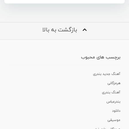
بازگشت به بالا
برچسب های محبوب
آهنگ جدید بندری
هرمزگانی
آهنگ بندری
بندرعباس
دانلود
موسیقی