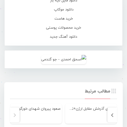
دانلود فایل لایه باز
دانلود موکاپ
خرید هاست
خرید محصولات پوستی
دانلود آهنگ جدید
مطالب مرتبط
تساوی آذرخش مقابل ارژن+تصویری
صعود پیروان شهدای خورگو بندرعباس به سوپرلیگ بسکتبال بانوان کشور