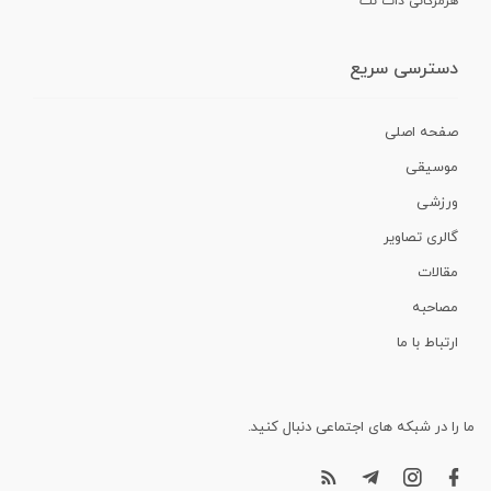
هرمزگانی دات نت
دسترسی سریع
صفحه اصلی
موسیقی
ورزشی
گالری تصاویر
مقالات
مصاحبه
ارتباط با ما
ما را در شبکه های اجتماعی دنبال کنید.