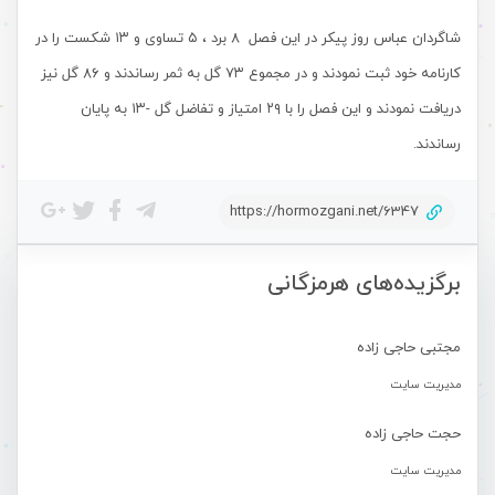
شاگردان عباس روز پیکر در این فصل ۸ برد ، ۵ تساوی و ۱۳ شکست را در
کارنامه خود ثبت نمودند و در مجموع ۷۳ گل به ثمر رساندند و ۸۶ گل نیز
دریافت نمودند و این فصل را با ۲۹ امتیاز و تفاضل گل -۱۳ به پایان
رساندند.
https://hormozgani.net/6347
برگزیده‌های هرمزگانی
مجتبی حاجی زاده
مدیریت سایت
حجت حاجی زاده
مدیریت سایت