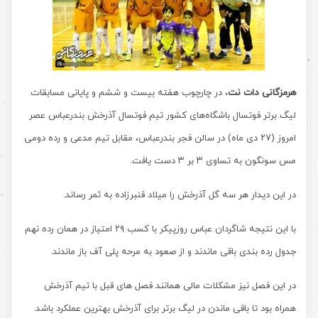
هرمزگانی دات نت
، در چارچوب هفته بیست و ششم و پایانی مسابقات
لیگ برتر فوتسال باشگاه‌های کشور تیم فوتسال آذرخش بندرعباس عصر
امروز (۲۷ دی ماه) در سالن فجر بندرعباس، مقابل تیم مدعی و رده دومی
مس سونگون به تساوی ۳ بر ۳ دست یافت.
در این دیدار هر سه گل آذرخش را میلاد قنبرزاده به ثمر رساند.
با این نتیجه شاگردان عباس روزپیکر با کسب ۲۹ امتیاز در همان رده نهم
جدول رده بندی باقی ماندند و از صعود به مرحه پلی آف باز ماندند.
در این فصل نیز مشکلات مالی همانند فصل های قبل با تیم آذرخش
همراه بود تا باقی ماندن در لیگ برتر برای آذرخش بهترین عملکرد باشد.