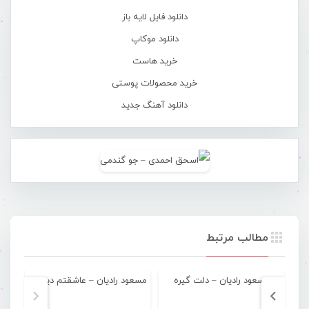
دانلود فایل لایه باز
دانلود موکاپ
خرید هاست
خرید محصولات پوستی
دانلود آهنگ جدید
مطالب مرتبط
مسعود رادیان – دلت گیره
مسعود رادیان – عاشقتم دیوونه وار
م