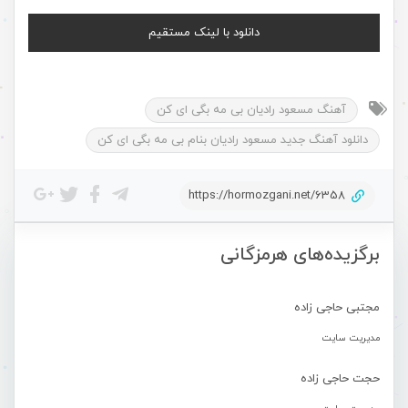
دانلود با لینک مستقیم
آهنگ مسعود رادیان بی مه بگی ای کن
دانلود آهنگ جدید مسعود رادیان بنام بی مه بگی ای کن
https://hormozgani.net/6358
برگزیده‌های هرمزگانی
مجتبی حاجی زاده
مدیریت سایت
حجت حاجی زاده