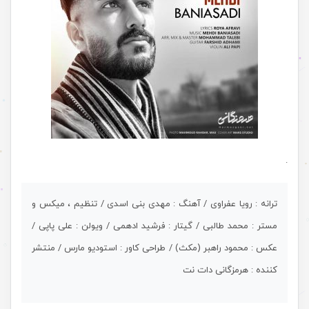
.
ترانه : رویا عفراوی / آهنگ : مهدی بنی اسدی / تنظیم ، میکس و
مستر : محمد طالبی / گیتار : فرشید ادهمی / ویولن : علی پاپی /
عکس : محمود راهبر (مکث) / طراحی کاور : استودیو مارس / منتشر
کننده : هرمزگانی دات نت