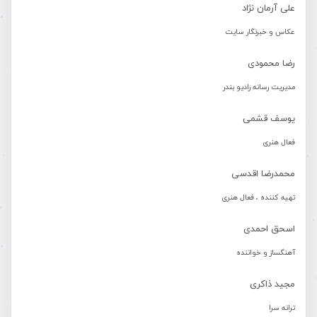
علی آرمان نژاد
عکاس و خبرنگار سایت
رضا محمودی
مدیریت رسانه رادیو بندر
یوسف قشمی
فعال هنری
محمدرضا اقدسی
تهیه کننده ، فعال هنری
اسحق احمدی
آهنگساز و خواننده
مجید ذاکری
ترانه سرا