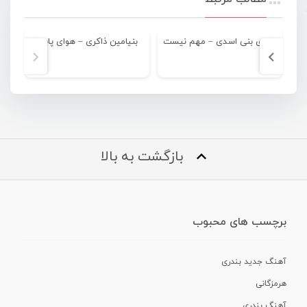
مهدی بنی اسدی – مهم نیست
بنیامین ذاکری – هوای پاییز
بازگشت به بالا
برچسب های محبوب
آهنگ جدید بندری
هرمزگانی
آهنگ بندری