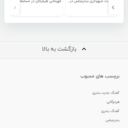
شکست شهرداری بندرعباس در گام نخست لیگ برتر بسکتبال کشور
قهرمانی هرمزگان در مسابقات فوتبال زیر ۱۸ سال دانش آموزی کشور
بازگشت به بالا
برچسب های محبوب
آهنگ جدید بندری
هرمزگانی
آهنگ بندری
بندرعباس