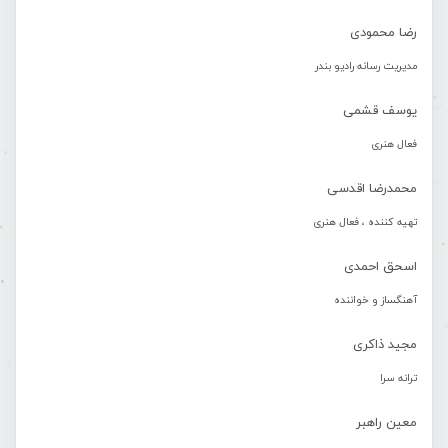
رضا محمودی
مدیریت رسانه رادیو بندر
یوسف قشمی
فعال هنری
محمدرضا اقدسی
تهیه کننده ، فعال هنری
اسحق احمدی
آهنگساز و خواننده
مجید ذاکری
ترانه سرا
معین راهبر